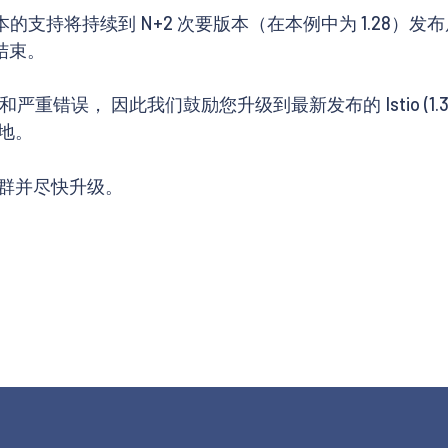
要版本的支持将持续到 N+2 次要版本（在本例中为 1.28）
 日结束。
和严重错误， 因此我们鼓励您升级到最新发布的 Istio (1
地。
群并尽快升级。