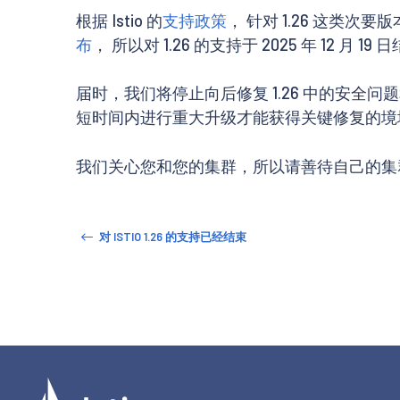
根据 Istio 的
支持政策
， 针对 1.26 这类次
布
， 所以对 1.26 的支持于 2025 年 12 月 19
届时，我们将停止向后修复 1.26 中的安全问题
短时间内进行重大升级才能获得关键修复的境
我们关心您和您的集群，所以请善待自己的集
对 ISTIO 1.26 的支持已经结束