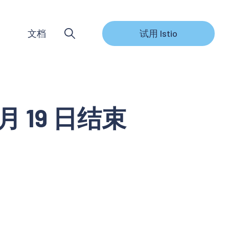
文档
试用 Istio
2 月 19 日结束
。