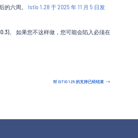
发布后的六周。
Istio 1.28 于 2025 年 11 月 5 日发
.30.3)。 如果您不这样做，您可能会陷入必须在
对 ISTIO 1.25 的支持已经结束