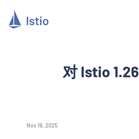
对 Istio 1
Nov 19, 2025