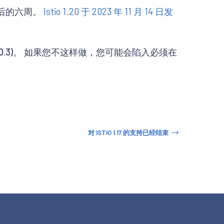
发布后的六周。
Istio 1.20 于 2023 年 11 月 14 日发
.30.3)。 如果您不这样做，您可能会陷入必须在
对 ISTIO 1.17 的支持已经结束