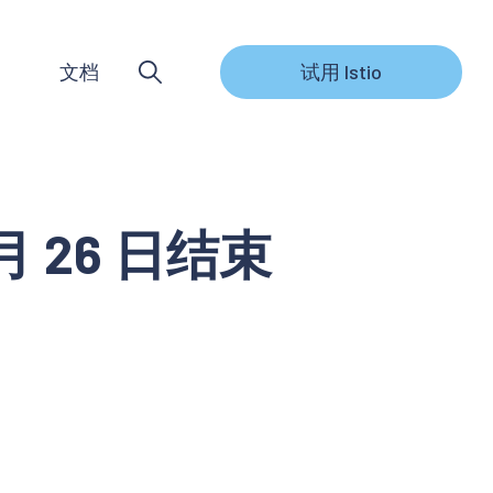
文档
试用 Istio
2 月 26 日结束