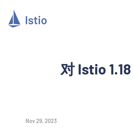
对 Istio 1
Nov 29, 2023