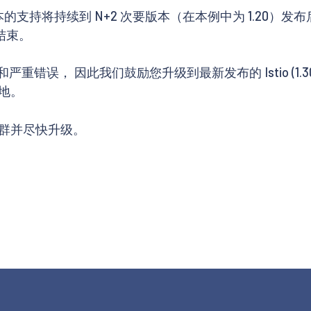
要版本的支持将持续到 N+2 次要版本（在本例中为 1.20）
 日结束。
和严重错误， 因此我们鼓励您升级到最新发布的 Istio (1
地。
群并尽快升级。