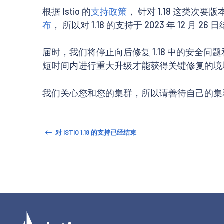
根据 Istio 的
支持政策
， 针对 1.18 这类次
布
， 所以对 1.18 的支持于 2023 年 12 月 26
届时，我们将停止向后修复 1.18 中的安全问题
短时间内进行重大升级才能获得关键修复的境
我们关心您和您的集群，所以请善待自己的集
对 ISTIO 1.18 的支持已经结束