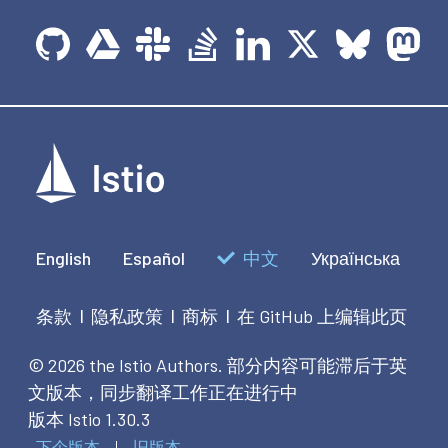
English
Español
中文
Українська
条款
隐私政策
商标
在 GitHub 上编辑此页
|
|
|
© 2026 the Istio Authors.
部分内容可能滞后于英
文版本，同步翻译工作正在进行中
版本 Istio 1.30.3
下个版本
旧版本