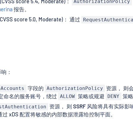
 (CVSS score 5.4, Moderate)：
AuthorizationPolicy
erina
报告。
 (CVSS score 5.0, Moderate)： 通过
RequestAuthentic
影响：
字段的
资源， 则
eAccounts
AuthorizationPolicy
特定命名的服务账号，绕过
策略或规避
策略
ALLOW
DENY
资源， 则
SSRF
风险将具有实际影
stAuthentication
通过 xDS 配置将敏感的内部数据泄露给控制平面。