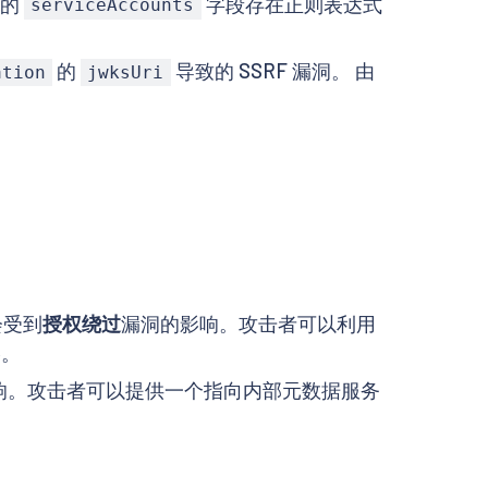
的
字段存在正则表达式
serviceAccounts
的
导致的 SSRF 漏洞。 由
ation
jwksUri
会受到
授权绕过
漏洞的影响。攻击者可以利用
。
响。攻击者可以提供一个指向内部元数据服务