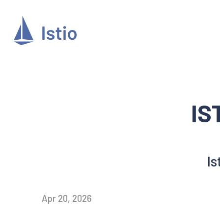
IS
I
Apr 20, 2026