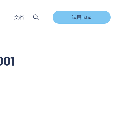
文档
试用 Istio
001