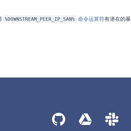
用
命令运算符
有潜在的暴
%DOWNSTREAM_PEER_IP_SAN%