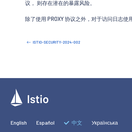
议， 则存在潜在的暴露风险。
除了使用 PROXY 协议之外，对于访问日志使
ISTIO-SECURITY-2024-002
English
Español
中文
Українська