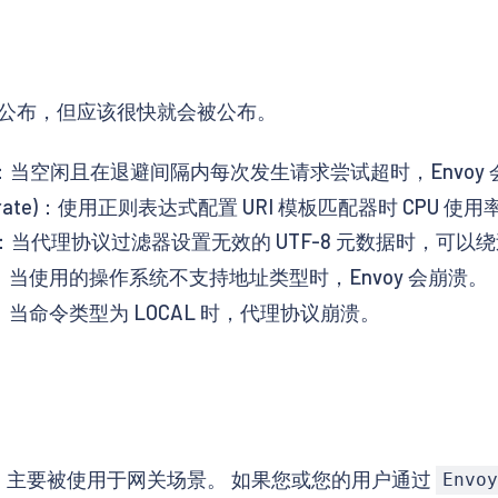
公布，但应该很快就会被公布。
.5, High)：当空闲且在退避间隔内每次发生请求尝试超时，Envo
3, Moderate)：使用正则表达式配置 URI 模板匹配器时 CPU 使
.6, High)：当代理协议过滤器设置无效的 UTF-8 元数据时，
5, High)：当使用的操作系统不支持地址类型时，Envoy 会崩溃。
, High)：当命令类型为 LOCAL 时，代理协议崩溃。
关，主要被使用于网关场景。 如果您或您的用户通过
Envo