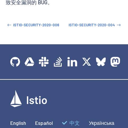
致安全漏洞的 BUG。
ISTIO-SECURITY-2020-006
ISTIO-SECURITY-2020-004
English
Español
中文
Українська