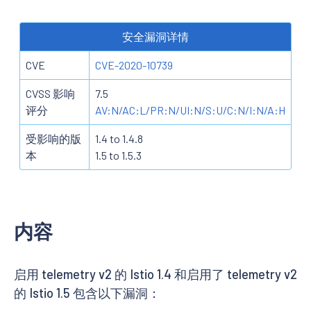
安全漏洞详情
CVE
CVE-2020-10739
CVSS 影响
7.5
评分
AV:N/AC:L/PR:N/UI:N/S:U/C:N/I:N/A:H
受影响的版
1.4 to 1.4.8
本
1.5 to 1.5.3
内容
启用 telemetry v2 的 Istio 1.4 和启用了 telemetry v2
的 Istio 1.5 包含以下漏洞：