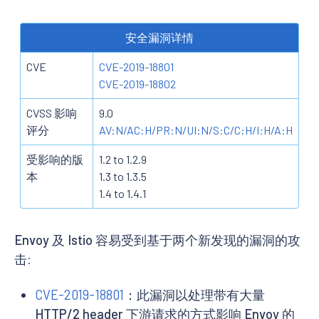
安全漏洞详情
CVE
CVE-2019-18801
CVE-2019-18802
CVSS 影响
9.0
评分
AV:N/AC:H/PR:N/UI:N/S:C/C:H/I:H/A:H
受影响的版
1.2 to 1.2.9
本
1.3 to 1.3.5
1.4 to 1.4.1
Envoy 及 Istio 容易受到基于两个新发现的漏洞的攻
击:
CVE-2019-18801
：此漏洞以处理带有大量
HTTP/2 header 下游请求的方式影响 Envoy 的