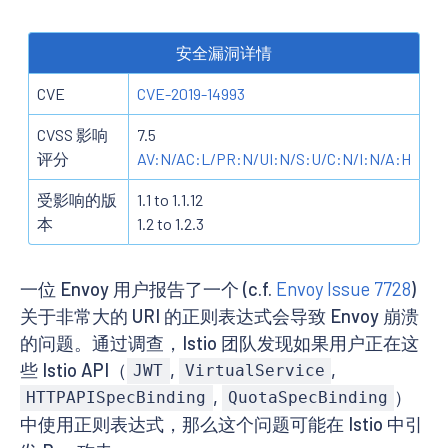
安全漏洞详情
CVE
CVE-2019-14993
CVSS 影响
7.5
评分
AV:N/AC:L/PR:N/UI:N/S:U/C:N/I:N/A:H
受影响的版
1.1 to 1.1.12
本
1.2 to 1.2.3
一位 Envoy 用户报告了一个 (c.f.
Envoy Issue 7728
)
关于非常大的 URI 的正则表达式会导致 Envoy 崩溃
的问题。通过调查，Istio 团队发现如果用户正在这
些 Istio API（
,
,
JWT
VirtualService
,
）
HTTPAPISpecBinding
QuotaSpecBinding
中使用正则表达式，那么这个问题可能在 Istio 中引