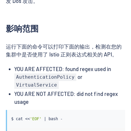
发 Dos 攻击。
影响范围
运行下面的命令可以打印下面的输出，检测在您的
集群中是否使用了 Istio 正则表达式相关的 API。
YOU ARE AFFECTED: found regex used in
or
AuthenticationPolicy
VirtualService
YOU ARE NOT AFFECTED: did not find regex
usage
$ 
cat
<<
'EOF'
|
bash