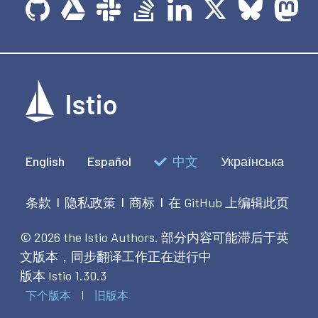
English
Español
中文
Українська
条款
隐私政策
商标
在 GitHub 上编辑此页
|
|
|
© 2026 the Istio Authors.
部分内容可能滞后于英
文版本，同步翻译工作正在进行中
版本 Istio 1.30.3
下个版本
旧版本