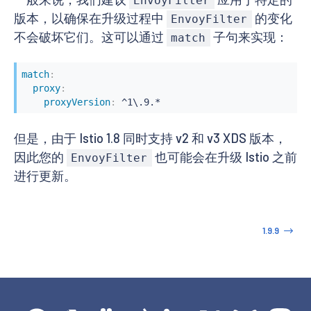
EnvoyFilter
版本，以确保在升级过程中
的变化
EnvoyFilter
不会破坏它们。这可以通过
子句来实现：
match
match
:
proxy
:
proxyVersion
:
 ^1\.9.*
但是，由于 Istio 1.8 同时支持 v2 和 v3 XDS 版本，
因此您的
也可能会在升级 Istio 之前
EnvoyFilter
进行更新。
1.9.9