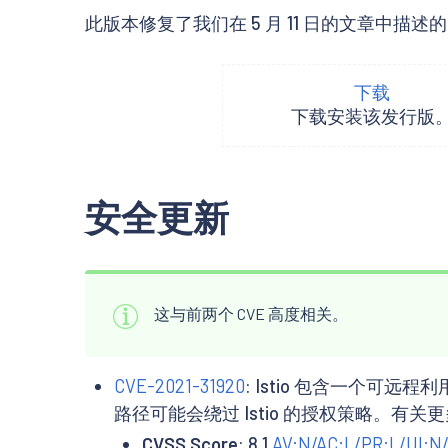
此版本修复了我们在 5 月 11 日的文章中描述
下载
下载安装该发行版
安全更新
这与前两个 CVE 高度相关。
CVE-2021-31920
: Istio 包含一个可
路径可能会绕过 Istio 的授权策略。有
CVSS Score
: 8.1
AV:N/AC:L/PR:L/UI:N/