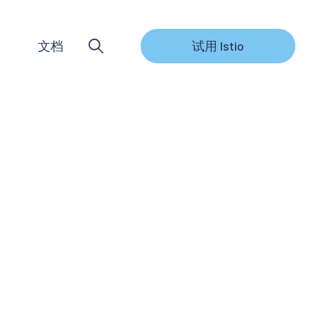
文档
试用 Istio