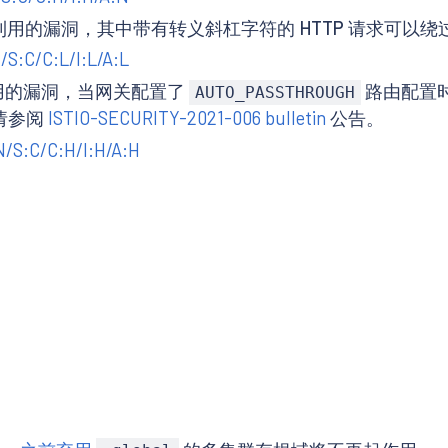
远程利用的漏洞，其中带有转义斜杠字符的 HTTP 请求可以绕过 
/S:C/C:L/I:L/A:L
程利用的漏洞，当网关配置了
路由配置
AUTO_PASSTHROUGH
请参阅
ISTIO-SECURITY-2021-006 bulletin
公告。
/S:C/C:H/I:H/A:H