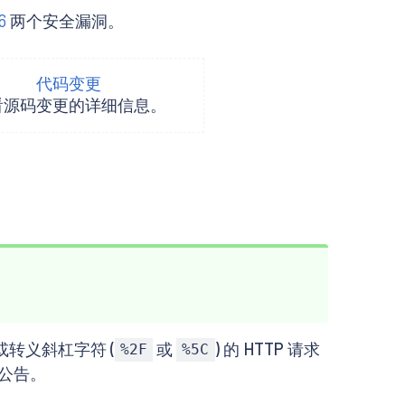
6
两个安全漏洞。
代码变更
看源码变更的详细信息。
或转义斜杠字符 (
或
) 的 HTTP 请求
%2F
%5C
公告。