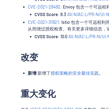
CVE-2021-29492
: Envoy 包含一个可
CVSS Score
: 8.3
AV:N/AC:L/PR:N/UI:N
CVE-2021-31921
: Istio 包含一个可远
从而绕过授权检查。有关更多详细信息，
CVSS Score
: 10.0
AV:N/AC:L/PR:N/UI:N
改变
新增
新增了
授权策略的安全最佳实践
。
重大变化