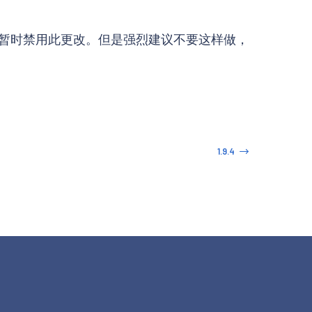
变量来暂时禁用此更改。但是强烈建议不要这样做，
1.9.4