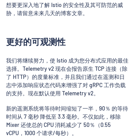
想要更深入地了解 Istio 的安全性及其可防范的威
胁，请留意未来几天的博客文章。
更好的可观测性
我们将继续努力，使 Istio 成为您分布式应用的最佳
选择。Telemetry v2 现在会报告原生 TCP 连接（除
了 HTTP）的度量标准，并且我们通过在遥测和日
志中添加响应状态代码来增强了对 gRPC 工作负载
的支持。现在默认使用 Telemetry v2。
新的遥测系统将等待时间缩短了一半，90％ 的等待
时间从 7 毫秒 降低至 3.3 毫秒。不仅如此，移除
Mixer 还使总的 CPU 消耗减少了 50％（0.55
vCPU，1000 个请求/每秒）。