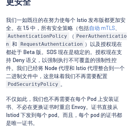
更安全
我们一如既往的在努力使每个 Istio 发布版都更加安
全。在 1.5 中，所有安全策略（包括
自动 mTLS
、
（
AuthenticationPolicy
PeerAuthenticatio
和
）以及授权现在
n
RequestAuthentication
都处于 Beta 版。SDS 现在是稳定的。授权现在支
持 Deny 语义，以强制执行不可覆盖的强制性控
件。我们已经将 Node 代理和 Istio 代理整合到一个
二进制文件中，这意味着我们不再需要配置
。
PodSecurityPolicy
不仅如此，我们也不再需要在每个 Pod 上安装证
书、不必在更换证书时重启 Envoy。证书直接从
Istiod 下发到每个 pod。而且，每个 pod 的证书都
是唯一证书。