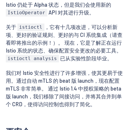
Istio 仍处于 Alpha 状态，但是我们会使用新的
API 对其进行升级。
IstioOperator
关于
，它有十几项改进，可以分析新
istioctl
项、更好的验证规则、更好的与 CI 系统集成（请查
看即将推出的示例！）。 现在，它是了解正在运行
Istio 系统的状态、确保配置安全更改的必要工具。
已从实验性阶段毕业。
istioctl analysis
我们对 Istio 安全性进行了许多增强，使其更易于使
用。通过自动 mTLS 的 beat 版 launch，现在配置
mTLS 非常简单。 通过 Istio 1.4 中授权策略的 beta
版 launch，我们移除了间接访问，并将其合并到单
个 CRD，使得访问控制也得到了简化。