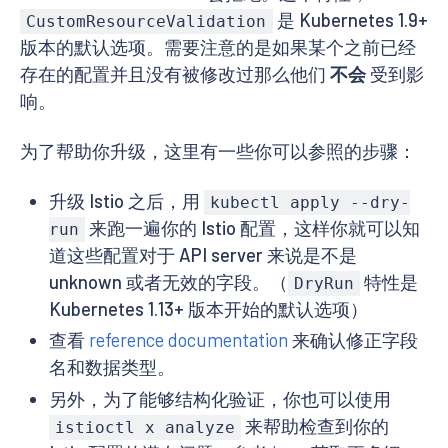
是 Kubernetes 1.9+
CustomResourceValidation
版本的默认选项。需要注意的是如果某个之前已经
存在的配置并且没有被修改过那么他们
不会
受到影
响。
为了帮助你升级，这里有一些你可以参照的步骤：
升级 Istio 之后，用
kubectl apply --dry-
来跑一遍你的 Istio 配置，这样你就可以知
run
道这些配置对于 API server 来说是不是
unknown 或者无效的字段。（
特性是
DryRun
Kubernetes 1.13+ 版本开始的默认选项）
查看
reference documentation
来确认修正字段
名和数据类型。
另外，为了能够结构化验证，你也可以使用
来帮助检查到你的
istioctl x analyze