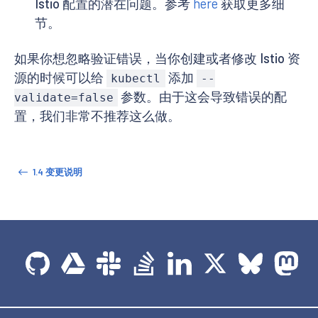
Istio 配置的潜在问题。参考
here
获取更多细
节。
如果你想忽略验证错误，当你创建或者修改 Istio 资
源的时候可以给
添加
kubectl
--
参数。由于这会导致错误的配
validate=false
置，我们非常不推荐这么做。
1.4 变更说明