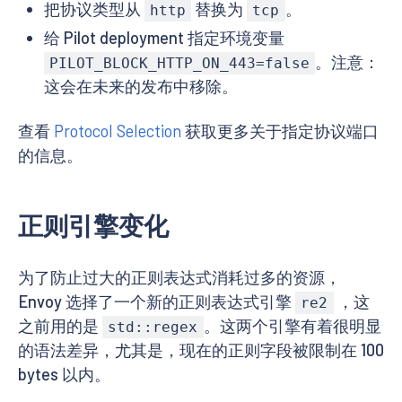
把协议类型从
替换为
。
http
tcp
给 Pilot deployment 指定环境变量
。注意：
PILOT_BLOCK_HTTP_ON_443=false
这会在未来的发布中移除。
查看
Protocol Selection
获取更多关于指定协议端口
的信息。
正则引擎变化
为了防止过大的正则表达式消耗过多的资源，
Envoy 选择了一个新的正则表达式引擎
，这
re2
之前用的是
。这两个引擎有着很明显
std::regex
的语法差异，尤其是，现在的正则字段被限制在 100
bytes 以内。