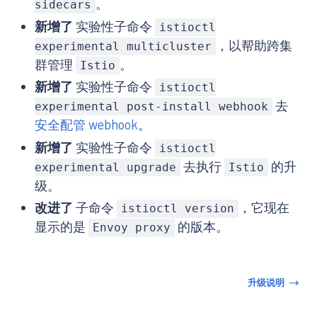
。
sidecars
新增了
实验性子命令
istioctl
，以帮助跨集
experimental multicluster
群管理
。
Istio
新增了
实验性子命令
istioctl
去
experimental post-install webhook
安全配管 webhook
。
新增了
实验性子命令
istioctl
去执行
的升
experimental upgrade
Istio
级。
改进了
子命令
，它现在
istioctl version
显示的是
的版本。
Envoy proxy
升级说明