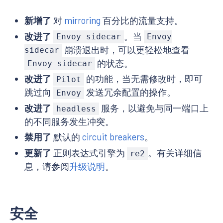
新增了
对
mirroring
百分比的流量支持。
改进了
。当
Envoy sidecar
Envoy
崩溃退出时，可以更轻松地查看
sidecar
的状态。
Envoy sidecar
改进了
的功能，当无需修改时，即可
Pilot
跳过向
发送冗余配置的操作。
Envoy
改进了
服务，以避免与同一端口上
headless
的不同服务发生冲突。
禁用了
默认的
circuit breakers
。
更新了
正则表达式引擎为
。有关详细信
re2
息，请参阅
升级说明
。
安全