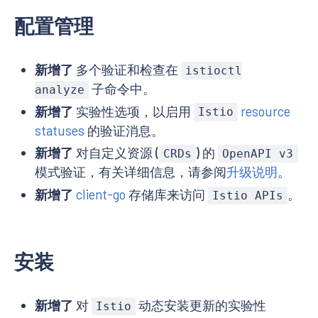
配置管理
新增了
多个验证和检查在
istioctl
子命令中。
analyze
新增了
实验性选项，以启用
resource
Istio
statuses
的验证消息。
新增了
对自定义资源 (
) 的
CRDs
OpenAPI v3
模式验证，有关详细信息，请参阅
升级说明
。
新增了
client-go
存储库来访问
。
Istio APIs
安装
新增了
对
动态安装更新的实验性
Istio