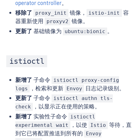
operator controller
。
移除了
镜像，
容
proxy_init
istio-init
器重新使用
镜像。
proxyv2
更新了
基础镜像为
。
ubuntu:bionic
istioctl
新增了
子命令
istioctl proxy-config
，检索和更新
日志记录级别。
logs
Envoy
更新了
子命令
istioctl authn tls-
，以显示正在使用的策略。
check
新增了
实验性子命令
istioctl
，以使
等待，直
experimental wait
Istio
到它已将配置推送到所有的
Envoy