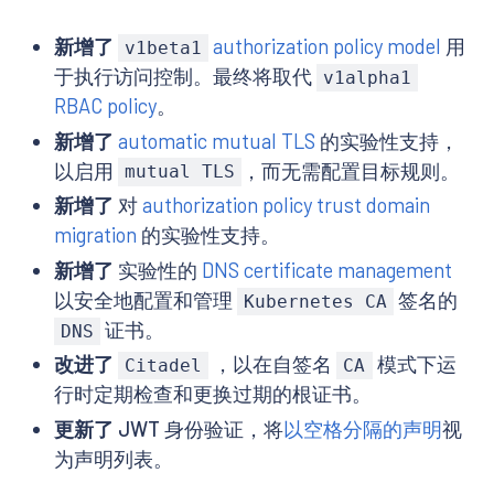
新增了
authorization policy model
用
v1beta1
于执行访问控制。最终将取代
v1alpha1
RBAC policy
。
新增了
automatic mutual TLS
的实验性支持，
以启用
，而无需配置目标规则。
mutual TLS
新增了
对
authorization policy trust domain
migration
的实验性支持。
新增了
实验性的
DNS certificate management
以安全地配置和管理
签名的
Kubernetes CA
证书。
DNS
改进了
，以在自签名
模式下运
Citadel
CA
行时定期检查和更换过期的根证书。
更新了
JWT 身份验证，将
以空格分隔的声明
视
为声明列表。