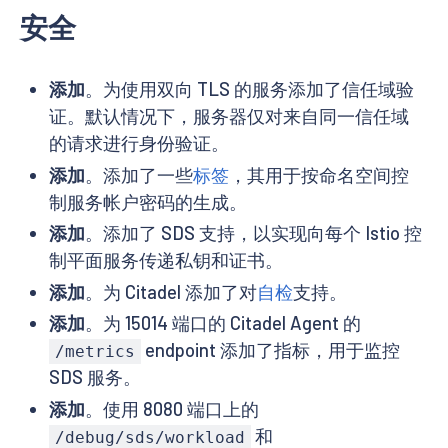
安全
添加
。为使用双向 TLS 的服务添加了信任域验
证。默认情况下，服务器仅对来自同一信任域
的请求进行身份验证。
添加
。添加了一些
标签
，其用于按命名空间控
制服务帐户密码的生成。
添加
。添加了 SDS 支持，以实现向每个 Istio 控
制平面服务传递私钥和证书。
添加
。为 Citadel 添加了对
自检
支持。
添加
。为 15014 端口的 Citadel Agent 的
endpoint 添加了指标，用于监控
/metrics
SDS 服务。
添加
。使用 8080 端口上的
和
/debug/sds/workload