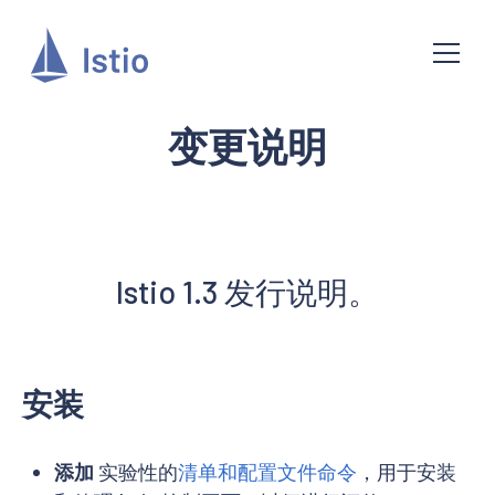
变更说明
Istio 1.3 发行说明。
安装
添加
实验性的
清单和配置文件命令
，用于安装