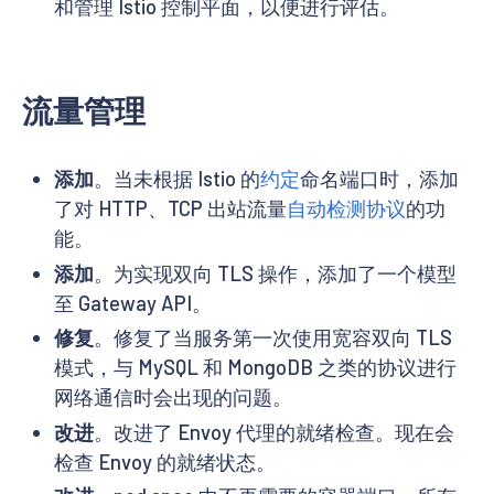
和管理 Istio 控制平面，以便进行评估。
流量管理
添加
。当未根据 Istio 的
约定
命名端口时，添加
了对 HTTP、TCP 出站流量
自动检测协议
的功
能。
添加
。为实现双向 TLS 操作，添加了一个模型
至 Gateway API。
修复
。修复了当服务第一次使用宽容双向 TLS
模式，与 MySQL 和 MongoDB 之类的协议进行
网络通信时会出现的问题。
改进
。改进了 Envoy 代理的就绪检查。现在会
检查 Envoy 的就绪状态。