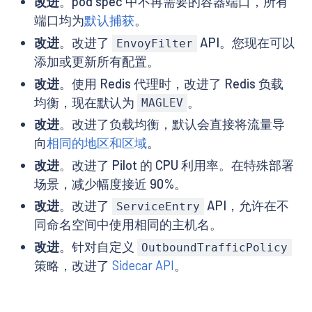
改进
。pod spec 中不再需要的容器端口，所有
端口均为
默认捕获
。
改进
。改进了
API。您现在可以
EnvoyFilter
添加或更新所有配置。
改进
。使用 Redis 代理时，改进了 Redis 负载
均衡，现在默认为
。
MAGLEV
改进
。改进了负载均衡，默认会直接将流量导
向
相同的地区和区域
。
改进
。改进了 Pilot 的 CPU 利用率。在特殊部署
场景，减少幅度接近 90%。
改进
。改进了
API，允许在不
ServiceEntry
同命名空间中使用相同的主机名。
改进
。针对自定义
OutboundTrafficPolicy
策略，改进了
Sidecar API
。