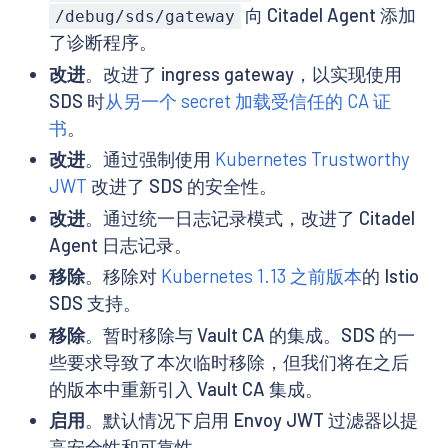
向 Citadel Agent 添加
/debug/sds/gateway
了诊断程序。
改进
。改进了 ingress gateway，以实现使用
SDS 时
从另一个 secret 加载受信任的 CA 证
书
。
改进
。通过强制使用
Kubernetes Trustworthy
JWT
改进了 SDS 的安全性。
改进
。通过统一日志记录模式，改进了 Citadel
Agent 日志记录。
移除
。移除对
Kubernetes 1.13 之前版本
的 Istio
SDS 支持。
移除
。暂时移除与 Vault CA 的集成。SDS 的一
些要求导致了本次临时移除，但我们将在之后
的版本中重新引入 Vault CA 集成。
启用
。默认情况下启用 Envoy JWT 过滤器以提
高安全性和可靠性。