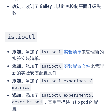
改进
。改进了 Galley，以避免控制平面升级失
败。
istioctl
添加
。添加了
实验清单
来管理新的
istioctl
实验安装清单。
添加
。添加了
实验配置文件
来管理
istioctl
新的实验安装配置文件。
添加
。添加了
istioctl experimental
metrics
添加
。添加了
istioctl experimental
，其用于描述 Istio pod 的配
describe pod
置。