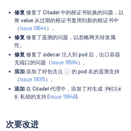
修复
修复了 Citadel 中的根证书轮换的问题，以
将 value 从过期的根证书复用到新的根证书中
（
Issue 19644
）。
修复
修复了遥测的问题，以忽略网关转发属
性。
修复
修复了 sidecar 注入到 pod 后，出口容器
无端口的问题（
Issue 18594
）。
添加
添加了对包含点
的 pod 名的遥测支持
.
（
Issue 19015
）。
添加
在 Citadel 代理中，添加了对生成
PKCS＃
私钥的支持 (
Issue 19948
).
8
次要改进