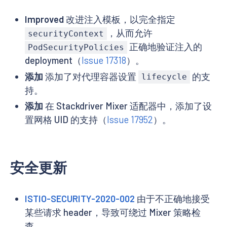
Improved
改进注入模板，以完全指定
，从而允许
securityContext
正确地验证注入的
PodSecurityPolicies
deployment（
Issue 17318
）。
添加
添加了对代理容器设置
的支
lifecycle
持。
添加
在 Stackdriver Mixer 适配器中，添加了设
置网格 UID 的支持（
Issue 17952
）。
安全更新
ISTIO-SECURITY-2020-002
由于不正确地接受
某些请求 header，导致可绕过 Mixer 策略检
查。