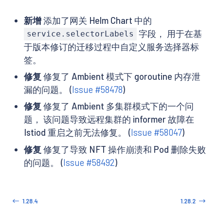
新增
添加了网关 Helm Chart 中的
字段， 用于在基
service.selectorLabels
于版本修订的迁移过程中自定义服务选择器标
签。
修复
修复了 Ambient 模式下 goroutine 内存泄
漏的问题。 (
Issue #58478
)
修复
修复了 Ambient 多集群模式下的一个问
题， 该问题导致远程集群的 informer 故障在
Istiod 重启之前无法修复。 (
Issue #58047
)
修复
修复了导致 NFT 操作崩溃和 Pod 删除失败
的问题。 (
Issue #58492
)
1.28.4
1.28.2