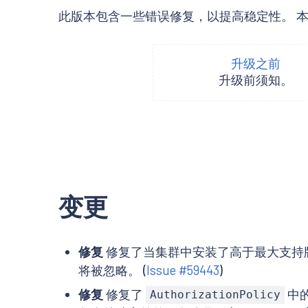
此版本包含一些错误修复，以提高稳定性。 本发行说明描述了
升级之前
升级前须知。
变更
修复
修复了当集群中安装了高于最大支持版本的 C
将被忽略。 (
Issue #59443
)
修复
修复了
中
AuthorizationPolicy