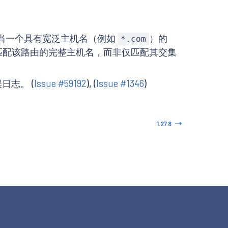
当一个具有宽泛主机名（例如
）的
*.com
匹配该路由的完整主机名，而非仅匹配其交集
日志。 (
Issue #59192
), (
Issue #1346
)
1.27.8