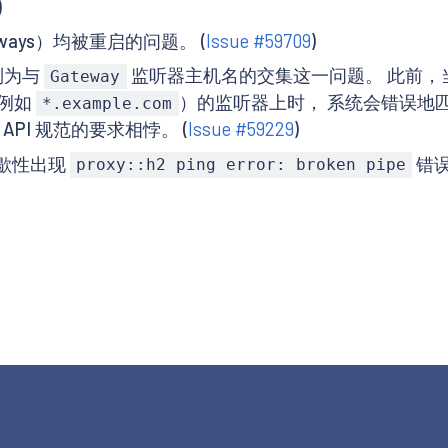
)
eways）均被重启的问题。 (
Issue #59709
)
制为与
监听器主机名的交集这一问题。 此前，
Gateway
例如
）的监听器上时， 系统会错误地
*.example.com
y API 规范的要求相悖。 (
Issue #59229
)
歇性出现
错误
proxy::h2 ping error: broken pipe