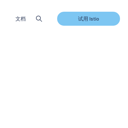
文档
试用 Istio