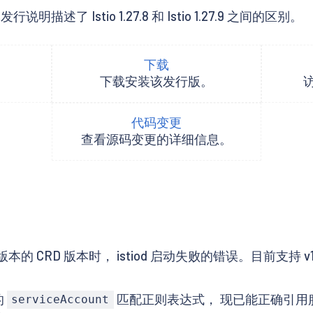
 Istio 1.27.8 和 Istio 1.27.9 之间的区别。
下载
下载安装该发行版。
代码变更
查看源码变更的详细信息。
RD 版本时， istiod 启动失败的错误。目前支持 v1.4
的
匹配正则表达式， 现已能正确引用
serviceAccount