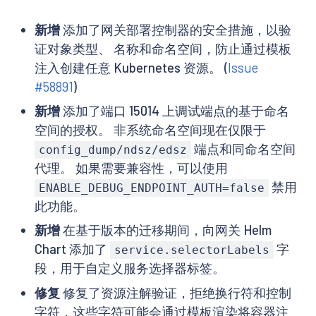
新增
添加了网关部署控制器的安全措施，以验
证对象类型、 名称和命名空间，防止通过模板
注入创建任意 Kubernetes 资源。 (
Issue
#58891
)
新增
添加了端口 15014 上调试端点的基于命名
空间的授权。 非系统命名空间现在仅限于
端点和同命名空间
config_dump/ndsz/edsz
代理。 如果需要兼容性，可以使用
禁用
ENABLE_DEBUG_ENDPOINT_AUTH=false
此功能。
新增
在基于版本的迁移期间，向网关 Helm
Chart 添加了
字
service.selectorLabels
段，用于自定义服务选择器标签。
修复
修复了资源注解验证，拒绝换行符和控制
字符，这些字符可能会通过模板渲染将容器注