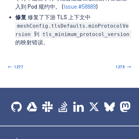
入到 Pod 规约中。 (
Issue #58889
)
修复
修复了下游 TLS 上下文中
meshConfig.tlsDefaults.minProtocolVe
到
rsion
tls_minimum_protocol_version
的映射错误。
1.27.7
1.27.5