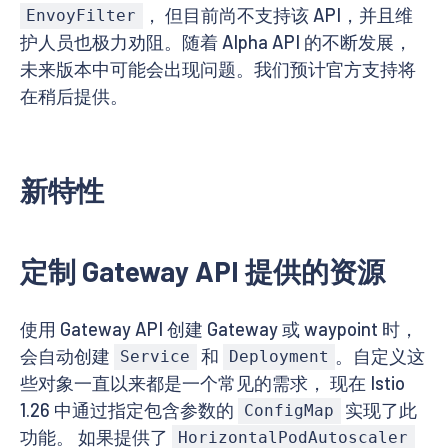
， 但目前尚不支持该 API，并且维
EnvoyFilter
护人员也极力劝阻。随着 Alpha API 的不断发展，
未来版本中可能会出现问题。我们预计官方支持将
在稍后提供。
新特性
定制 Gateway API 提供的资源
使用 Gateway API 创建 Gateway 或 waypoint 时，
会自动创建
和
。自定义这
Service
Deployment
些对象一直以来都是一个常见的需求， 现在 Istio
1.26 中通过指定包含参数的
实现了此
ConfigMap
功能。 如果提供了
HorizontalPodAutoscaler