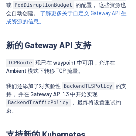
或
的配置， 这些资源也
PodDisruptionBudget
会自动创建。
了解更多关于自定义 Gateway API 生
成资源的信息。
新的 Gateway API 支持
现已在 waypoint 中可用，允许在
TCPRoute
Ambient 模式下转移 TCP 流量。
我们还添加了对实验性
的支
BackendTLSPolicy
持， 并在 Gateway API 1.3 中开始实现
， 最终将设置重试约
BackendTrafficPolicy
束。
支持新的 Kubernetes