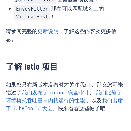
现在可以匹配域名上的
EnvoyFilter
！
VirtualHost
请参阅完整的
更新说明
，了解这些内容及更多信
息。
了解 Istio 项目
如果您只在新版本发布时才关注我们， 那么您可能
错过了
我们发布了 ztunnel 安全审计
、
我们比较了
环境模式吞吐量与内核运行的性能
， 以及
我们出席
了 KubeCon EU 大会
。快来看看这些帖子吧！