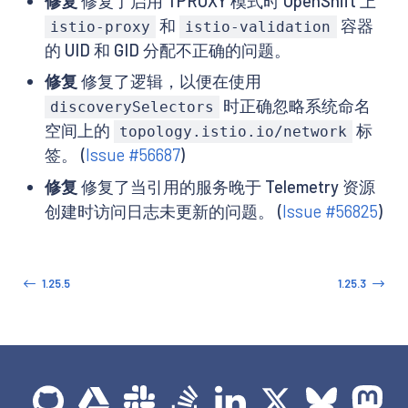
修复
修复了启用 TPROXY 模式时 OpenShift 上
和
容器
istio-proxy
istio-validation
的 UID 和 GID 分配不正确的问题。
修复
修复了逻辑，以便在使用
时正确忽略系统命名
discoverySelectors
空间上的
标
topology.istio.io/network
签。 (
Issue #56687
)
修复
修复了当引用的服务晚于 Telemetry 资源
创建时访问日志未更新的问题。 (
Issue #56825
)
1.25.5
1.25.3