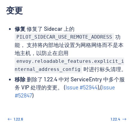
变更
修复
修复了 Sidecar 上的
功
PILOT_SIDECAR_USE_REMOTE_ADDRESS
能， 支持将内部地址设置为网格网络而不是本
地主机，以防止在启用
envoy.reloadable_features.explicit_i
时进行标头清理。
nternal_address_config
移除
删除了 1.22.4 中对 ServiceEntry 中多个服
务 VIP 处理的变更。 (
Issue #52944
),(
Issue
#52847
)
1.22.6
1.22.4