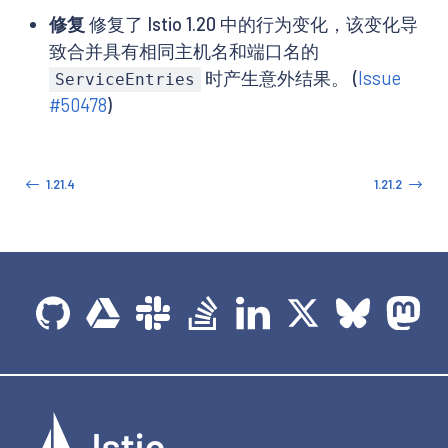
修复
修复了 Istio 1.20 中的行为变化，该变化导
致合并具有相同主机名和端口名的
时产生意外结果。 (
Issue
ServiceEntries
#50478
)
1.21.4
1.21.2