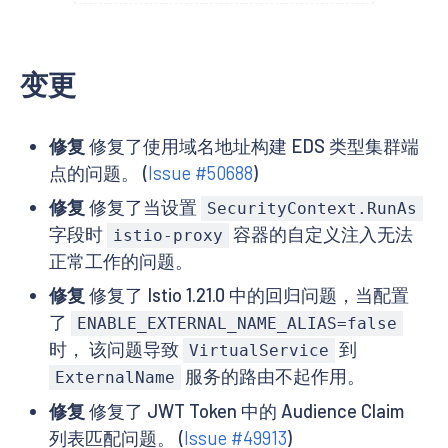
变更
修复
修复了使用域名地址构建 EDS 类型集群端
点的问题。 (
Issue #50688
)
修复
修复了当设置
SecurityContext.RunAs
字段时
容器的自定义注入无法
istio-proxy
正常工作的问题。
修复
修复了 Istio 1.21.0 中的回归问题，当配置
了
ENABLE_EXTERNAL_NAME_ALIAS=false
时， 该问题导致
到
VirtualService
服务的路由不起作用。
ExternalName
修复
修复了 JWT Token 中的 Audience Claim
列表匹配问题。 (
Issue #49913
)