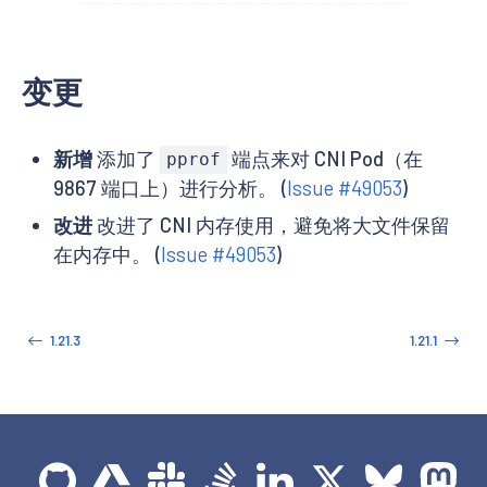
变更
新增
添加了
端点来对 CNI Pod（在
pprof
9867 端口上）进行分析。 (
Issue #49053
)
改进
改进了 CNI 内存使用，避免将大文件保留
在内存中。 (
Issue #49053
)
1.21.3
1.21.1