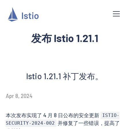
发布 Istio 1.21.1
Istio 1.21.1 补丁发布。
Apr 8, 2024
本次发布实现了 4 月 8 日公布的安全更新
ISTIO-
并修复了一些错误，提高了
SECURITY-2024-002