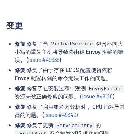
变更
修复
修复了当
包含不同大
VirtualService
小写的重复主机将导致路由被 Envoy 拒绝的错
误。 (
Issue #49638
)
修复
修复了由于存在 ECDS 配置使得依赖
Envoy 配置转储的命令无法工作的问题。
修复
修复了在安装过程中观测
EnvoyFilter
资源未被正确修剪的问题。 (
Issue #48126
)
修复
修复了启用集群内分析时， CPU 消耗异常
高的问题。 (
Issue #49340
)
修复
修复了更新
的
ServiceEntry
不会触发 xDS 推送的问题。
TargetPort