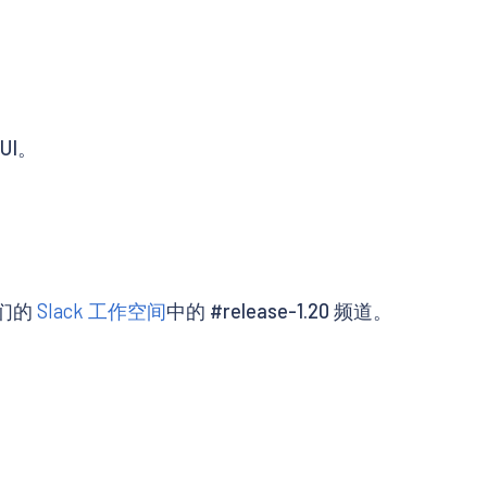
UI。
们的
Slack 工作空间
中的 #release-1.20 频道。