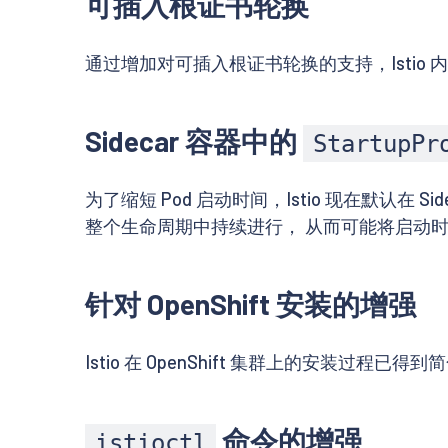
可插入根证书轮换
通过增加对可插入根证书轮换的支持，Istio
Sidecar 容器中的
StartupPr
为了缩短 Pod 启动时间，Istio 现在默认在 Si
整个生命周期中持续进行， 从而可能将启动
针对 OpenShift 安装的增强
Istio 在 OpenShift 集群上的安装过程已得
命令的增强
istioctl