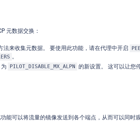
TCP 元数据交换：
备份方法来收集元数据。 要使用此功能，请在代理中开启
PE
。
LERS
名为
的新设置。 这可以让您
PILOT_DISABLE_MX_ALPN
个目标。 此功能可以将流量的镜像发送到各个端点，从而可以同