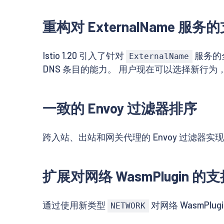
重构对 ExternalName 服务
Istio 1.20 引入了针对
服务的全
ExternalName
DNS 条目的能力。 用户现在可以选择新行
一致的 Envoy 过滤器排序
跨入站、出站和网关代理的 Envoy 过滤
扩展对网络 WasmPlugin 的
通过使用新类型
对网络 WasmPlu
NETWORK