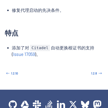
修复代理启动的先决条件。
特点
添加了对
自动更换根证书的支持
Citadel
(
Issue 17059
)。
1.2.10
1.2.8