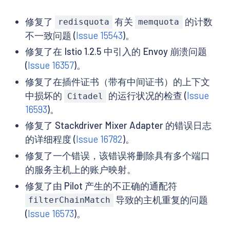
修复了
有关
的计数
redisquota
memquota
不一致问题 (
Issue 15543
)。
修复了在 Istio 1.2.5 中引入的 Envoy 崩溃问题
(
Issue 16357
)。
修复了在插件证书（带有中间证书）的上下文
中损坏的
的运行状况的检查 (
Issue
Citadel
16593
)。
修复了 Stackdriver Mixer Adapter 的错误日志
的详细程度 (
Issue 16782
)。
修复了一个错误，该错误将删除具有多个端口
的服务主机上的账户映射。
修复了由 Pilot 产生的不正确的通配符
导致的主机重复的问题
filterChainMatch
(
Issue 16573
)。