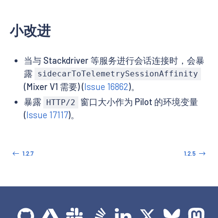
小改进
当与 Stackdriver 等服务进行会话连接时，会暴
露
sidecarToTelemetrySessionAffinity
(Mixer V1 需要) (
Issue 16862
)。
暴露
窗口大小作为 Pilot 的环境变量
HTTP/2
(
Issue 17117
)。
1.2.7
1.2.5