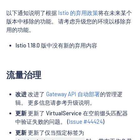
以下通知说明了根据
Istio 的弃用政策
将在未来某个
版本中移除的功能。 请考虑升级您的环境以移除弃
用的功能。
Istio 1.18.0 版中没有新的弃用内容
流量治理
改进
改进了
Gateway API 自动部署
的管理逻
辑。 更多信息请参考升级说明。
更新
更新了 VirtualService 在空前缀头匹配器
中验证失败的问题。 (
Issue #44424
)
更新
更新了仅当指定标签为