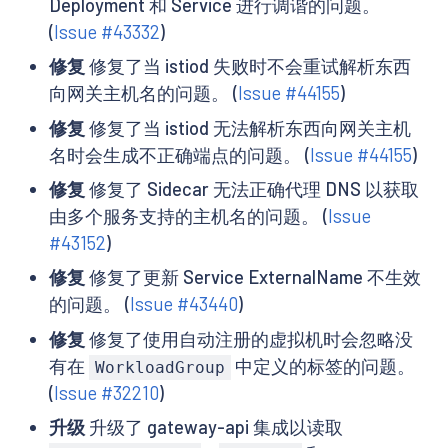
Deployment 和 Service 进行调谐的问题。
(
Issue #43332
)
修复
修复了当 istiod 失败时不会重试解析东西
向网关主机名的问题。 (
Issue #44155
)
修复
修复了当 istiod 无法解析东西向网关主机
名时会生成不正确端点的问题。 (
Issue #44155
)
修复
修复了 Sidecar 无法正确代理 DNS 以获取
由多个服务支持的主机名的问题。 (
Issue
#43152
)
修复
修复了更新 Service ExternalName 不生效
的问题。 (
Issue #43440
)
修复
修复了使用自动注册的虚拟机时会忽略没
有在
中定义的标签的问题。
WorkloadGroup
(
Issue #32210
)
升级
升级了 gateway-api 集成以读取