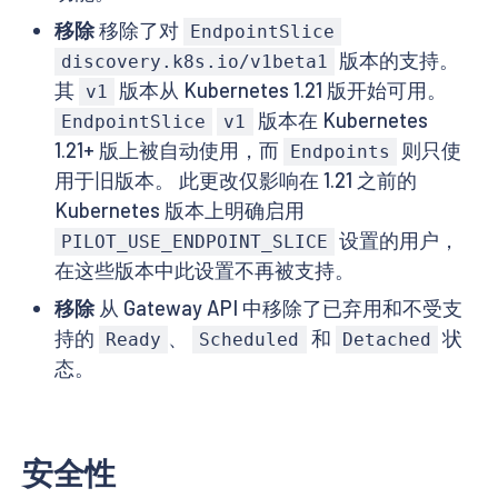
移除
移除了对
EndpointSlice
版本的支持。
discovery.k8s.io/v1beta1
其
版本从 Kubernetes 1.21 版开始可用。
v1
版本在 Kubernetes
EndpointSlice
v1
1.21+ 版上被自动使用，而
则只使
Endpoints
用于旧版本。 此更改仅影响在 1.21 之前的
Kubernetes 版本上明确启用
设置的用户，
PILOT_USE_ENDPOINT_SLICE
在这些版本中此设置不再被支持。
移除
从 Gateway API 中移除了已弃用和不受支
持的
、
和
状
Ready
Scheduled
Detached
态。
安全性