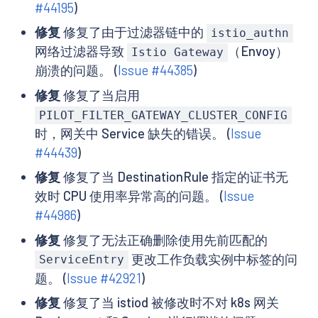
#44195
)
修复
修复了由于过滤器链中的
istio_authn
网络过滤器导致
（Envoy）
Istio Gateway
崩溃的问题。 (
Issue #44385
)
修复
修复了当启用
PILOT_FILTER_GATEWAY_CLUSTER_CONFIG
时，网关中 Service 缺失的错误。 (
Issue
#44439
)
修复
修复了当 DestinationRule 指定的证书无
效时 CPU 使用率异常高的问题。 (
Issue
#44986
)
修复
修复了无法正确删除使用先前匹配的
更改工作负载实例中标签的问
ServiceEntry
题。 (
Issue #42921
)
修复
修复了当 istiod 被修改时不对 k8s 网关