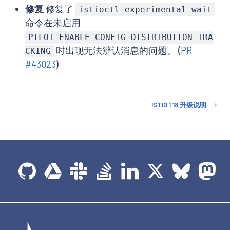
修复
修复了
istioctl experimental wait
命令在未启用
PILOT_ENABLE_CONFIG_DISTRIBUTION_TRA
时出现无法辨认消息的问题。 (
PR
CKING
#43023
)
ISTIO 1.18 升级说明