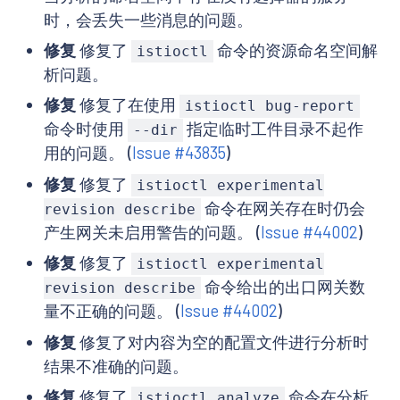
时，会丢失一些消息的问题。
修复
修复了
命令的资源命名空间解
istioctl
析问题。
修复
修复了在使用
istioctl bug-report
命令时使用
指定临时工件目录不起作
--dir
用的问题。 (
Issue #43835
)
修复
修复了
istioctl experimental
命令在网关存在时仍会
revision describe
产生网关未启用警告的问题。 (
Issue #44002
)
修复
修复了
istioctl experimental
命令给出的出口网关数
revision describe
量不正确的问题。 (
Issue #44002
)
修复
修复了对内容为空的配置文件进行分析时
结果不准确的问题。
修复
修复了
命令在分析
istioctl analyze