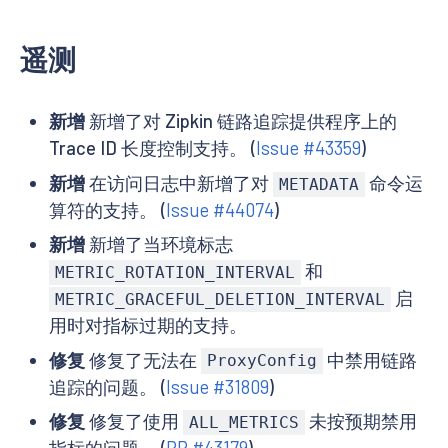
遥测
新增
新增了对 Zipkin 链路追踪提供程序上的
Trace ID 长度控制支持。 (
Issue #43359
)
新增
在访问日志中新增了对
命令运
METADATA
算符的支持。 (
Issue #44074
)
新增
新增了当环境标志
和
METRIC_ROTATION_INTERVAL
启
METRIC_GRACEFUL_DELETION_INTERVAL
用时对指标过期的支持。
修复
修复了无法在
中禁用链路
ProxyConfig
追踪的问题。 (
Issue #31809
)
修复
修复了使用
未按预期禁用
ALL_METRICS
指标的问题。 (
PR #43179
)