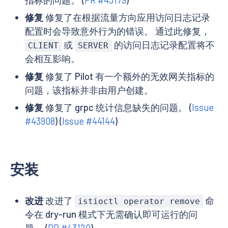
修复
修复了在根据流量方向应用访问日志记录
配置时会导致意外行为的错误。 通过此修复，
或
的访问日志记录配置将不
CLIENT
SERVER
会相互影响。
修复
修复了 Pilot 有一个额外的无效网关指标的
问题，该指标并非由用户创建。
修复
修复了 grpc 统计信息缺失的问题。 (
Issue
#43908
) (
Issue #44144
)
安装
改进
改进了
命
istioctl operator remove
令在 dry-run 模式下无需确认即可运行的问
题。 (
PR #43120
)