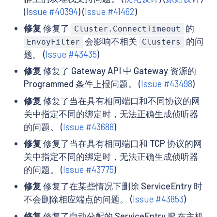
(
Issue #40394
) (
Issue #41462
)
修复
修复了
的
Cluster.ConnectTimeout
会影响不相关
的问
EnvoyFilter
Clusters
题。 (
Issue #43435
)
修复
修复了 Gateway API 中 Gateway 资源的
Programmed 条件上报问题。 (
Issue #43498
)
修复
修复了当在具有相同端口和不同协议的网
关中指定不同的绑定时，无法正确生成侦听器
的问题。 (
Issue #43688
)
修复
修复了当在具有相同端口和 TCP 协议的网
关中指定不同的绑定时，无法正确生成侦听器
的问题。 (
Issue #43775
)
修复
修复了在某些情况下删除 ServiceEntry 时
不会删除相应端点的问题。 (
Issue #43853
)
修复
修复了自动分配的 ServiceEntry IP 在主机