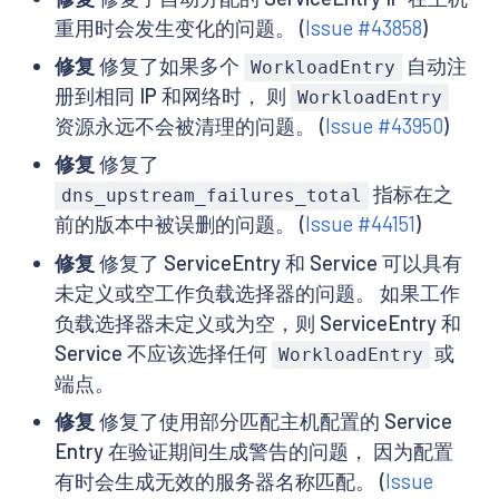
重用时会发生变化的问题。 (
Issue #43858
)
修复
修复了如果多个
自动注
WorkloadEntry
册到相同 IP 和网络时， 则
WorkloadEntry
资源永远不会被清理的问题。 (
Issue #43950
)
修复
修复了
指标在之
dns_upstream_failures_total
前的版本中被误删的问题。 (
Issue #44151
)
修复
修复了 ServiceEntry 和 Service 可以具有
未定义或空工作负载选择器的问题。 如果工作
负载选择器未定义或为空，则 ServiceEntry 和
Service 不应该选择任何
或
WorkloadEntry
端点。
修复
修复了使用部分匹配主机配置的 Service
Entry 在验证期间生成警告的问题， 因为配置
有时会生成无效的服务器名称匹配。 (
Issue