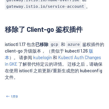
gateway.istio.io/name-override
。
gateway.istio.io/service-account
移除了 Client-go 鉴权插件
istioctl 1.17 包含
已移除
和
鉴权插件的
gcp
azure
client-go 升级版本， （类似于 kubectl 1.26
版
本
）。 请参阅
kubelogin
和
Kubectl Auth Changes
in GKE
了解替代特定云的详情。 迁移之后，请确保
在使用 istioctl 之前更新/重新生成您的 kubeconfig
文件。
1.17.0