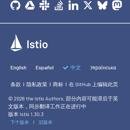
English
Español
中文
Українська
条款
隐私政策
商标
在 GitHub 上编辑此页
|
|
|
© 2026 the Istio Authors.
部分内容可能滞后于英
文版本，同步翻译工作正在进行中
版本 Istio 1.30.3
下个版本
旧版本