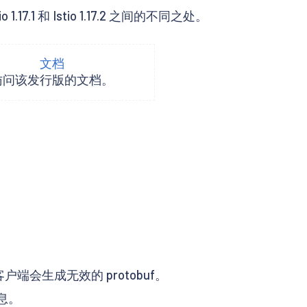
.1 和 Istio 1.17.2 之间的不同之处。
文档
访问该发行版的文档。
。
PC 客户端会生成无效的 protobuf。
信息。