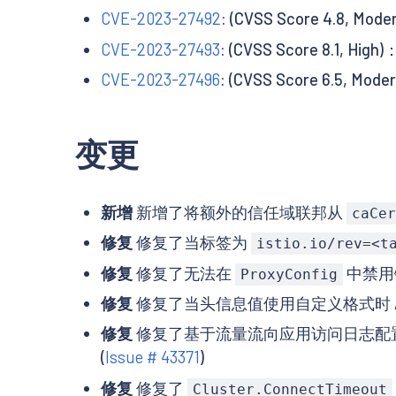
CVE-2023-27492
: (CVSS Score 4.8
CVE-2023-27493
: (CVSS Score 8.1, 
CVE-2023-27496
: (CVSS Score 6.5
变更
新增
新增了将额外的信任域联邦从
caCer
修复
修复了当标签为
istio.io/rev=<t
修复
修复了无法在
中禁用
ProxyConfig
修复
修复了当头信息值使用自定义格式时 Admis
修复
修复了基于流量流向应用访问日志配
(
Issue # 43371
)
修复
修复了
Cluster.ConnectTimeout