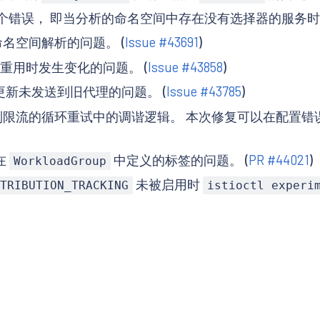
个错误， 即当分析的命名空间中存在没有选择器的服务时
名空间解析的问题。 (
Issue #43691
)
机重用时发生变化的问题。 (
Issue #43858
)
BAC 更新未发送到旧代理的问题。 (
Issue #43785
)
器中达到限流的循环重试中的调谐逻辑。 本次修复可以在配
在
中定义的标签的问题。 (
PR #44021
)
WorkloadGroup
未被启用时
TRIBUTION_TRACKING
istioctl experi