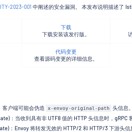
ITY-2023-001
中阐述的安全漏洞。 本发布说明描述了 Istio 1.17
下载
下载安装该发行版。
代码变更
查看源码变更的详细信息。
 High)：客户端可能会伪造
头信息
x-envoy-original-path
, Moderate)：当收到具有非 UTF8 值的 HTTP 头信息时，gR
 Moderate)：Envoy 将转发无效的 HTTP/2 和 HTTP/3 下游头