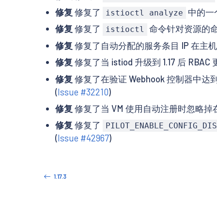
修复
修复了
中的一
istioctl analyze
修复
修复了
命令针对资源的命
istioctl
修复
修复了自动分配的服务条目 IP 在主
修复
修复了当 istiod 升级到 1.17 后 R
修复
修复了在验证 Webhook 控制
(
Issue #32210
)
修复
修复了当 VM 使用自动注册时忽略掉
修复
修复了
PILOT_ENABLE_CONFIG_DIS
(
Issue #42967
)
1.17.3