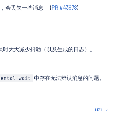
，会丢失一些消息。 (
PR #43678
)
置错误时大大减少抖动（以及生成的日志）。
中存在无法辨认消息的问题。
mental wait
1.17.1