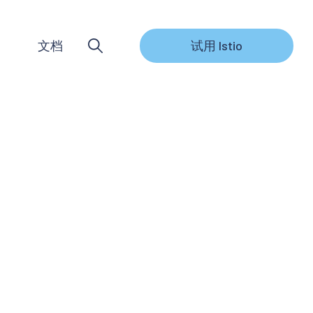
文档
试用 Istio