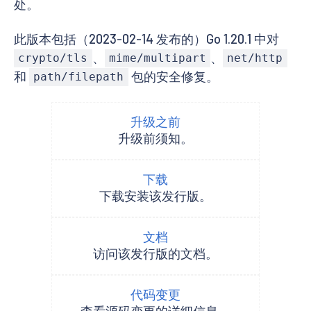
处。
此版本包括（2023-02-14 发布的）Go 1.20.1 中对
、
、
crypto/tls
mime/multipart
net/http
和
包的安全修复。
path/filepath
升级之前
升级前须知。
下载
下载安装该发行版。
文档
访问该发行版的文档。
代码变更
查看源码变更的详细信息。