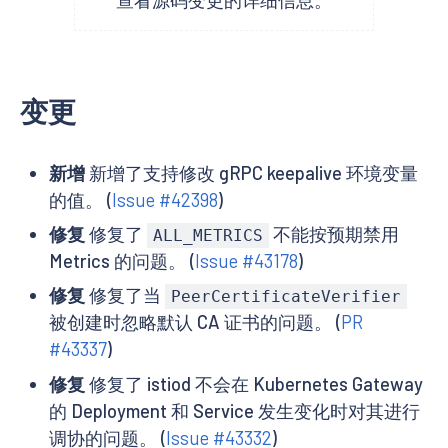
变更
新增
新增了支持修改 gRPC keepalive 环境变量
的值。 (
Issue #42398
)
修复
修复了
不能按预期禁用
ALL_METRICS
Metrics 的问题。 (
Issue #43178
)
修复
修复了当
PeerCertificateVerifier
被创建时忽略默认 CA 证书的问题。 (
PR
#43337
)
修复
修复了 istiod 不会在 Kubernetes Gateway
的 Deployment 和 Service 发生变化时对其进行
调协的问题。 (
Issue #43332
)