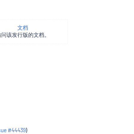
文档
访问该发行版的文档。
sue #44439
)