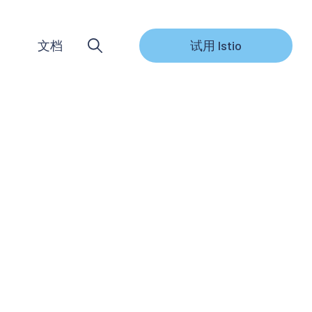
文档
试用 Istio