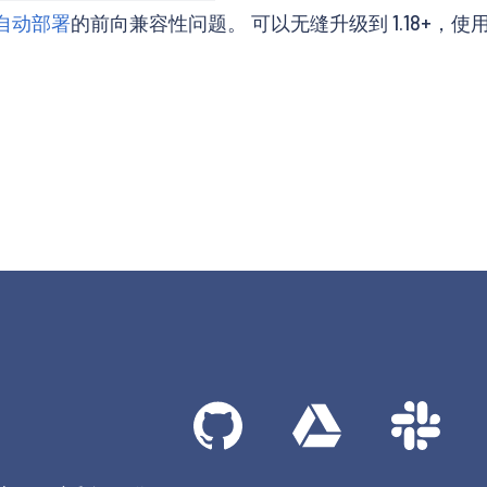
网关自动部署
的前向兼容性问题。 可以无缝升级到 1.18+