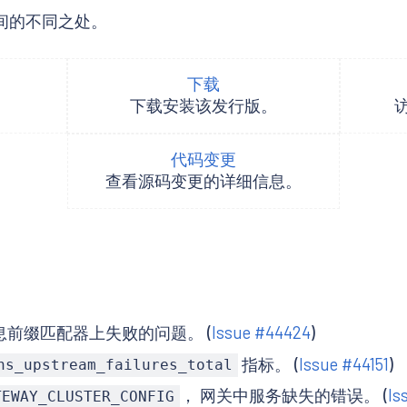
6.5 之间的不同之处。
下载
下载安装该发行版。
代码变更
查看源码变更的详细信息。
空头信息前缀匹配器上失败的问题。 (
Issue #44424
)
指标。 (
Issue #44151
)
ns_upstream_failures_total
， 网关中服务缺失的错误。 (
Is
TEWAY_CLUSTER_CONFIG