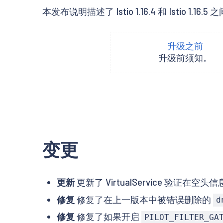
本发布说明描述了 Istio 1.16.4 和 Istio 1.1
升级之前
升级前须知。
变更
更新
更新了 VirtualService 验证在
修复
修复了在上一版本中被错误删除的
d
修复
修复了如果开启
PILOT_FILTER_GA