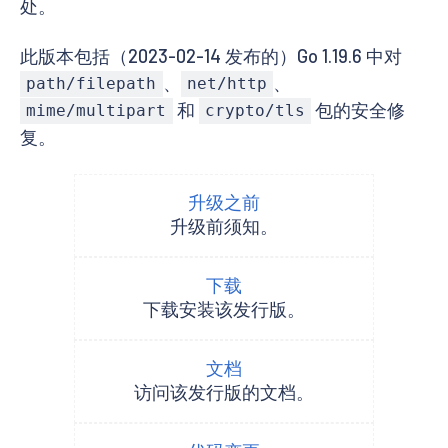
处。
此版本包括（2023-02-14 发布的）Go 1.19.6 中对
、
、
path/filepath
net/http
和
包的安全修
mime/multipart
crypto/tls
复。
升级之前
升级前须知。
下载
下载安装该发行版。
文档
访问该发行版的文档。