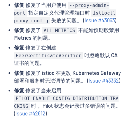
修复
修复了当用户使用
--proxy-admin-
指定自定义代理管理端口时
port
istioctl
失败的问题。 (
Issue #43063
)
proxy-config
修复
修复了
不能如预期般禁用
ALL_METRICS
Metrics 的问题。
修复
修复了在创建
时忽略默认 CA
PeerCertificateVerifier
证书的问题。
修复
修复了 istiod 在更改 Kubernetes Gateway
部署和服务时无法调节的问题。 (
Issue #43332
)
修复
修复了当未启用
PILOT_ENABLE_CONFIG_DISTRIBUTION_TRA
时， Pilot 状态会记录过多错误的问题。
CKING
(
Issue #42612
)