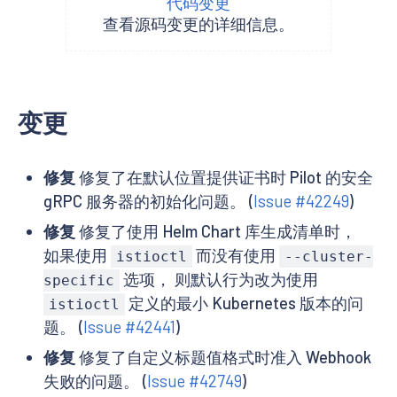
代码变更
查看源码变更的详细信息。
变更
修复
修复了在默认位置提供证书时 Pilot 的安全
gRPC 服务器的初始化问题。 (
Issue #42249
)
修复
修复了使用 Helm Chart 库生成清单时，
如果使用
而没有使用
istioctl
--cluster-
选项， 则默认行为改为使用
specific
定义的最小 Kubernetes 版本的问
istioctl
题。 (
Issue #42441
)
修复
修复了自定义标题值格式时准入 Webhook
失败的问题。 (
Issue #42749
)