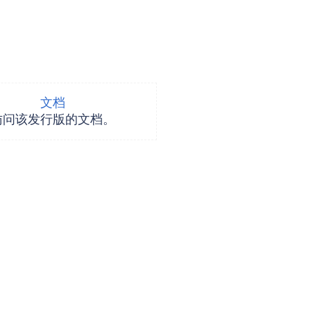
。
文档
访问该发行版的文档。