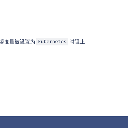
。
境变量被设置为
时阻止
kubernetes