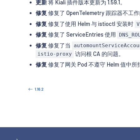
更新
将 Kiali 插件版本更新为 1.59.1。
修复
修复了 OpenTelemetry 跟踪器不工
修复
修复了使用 Helm 与 istioctl 安装时
V
修复
修复了 ServiceEntries 使用
DNS_RO
修复
修复了当
automountServiceAccou
访问根 CA 的问题。
istio-proxy
修复
修复了网关 Pod 不遵守 Helm 值中
1.16.2