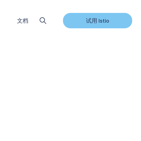
文档
试用 Istio