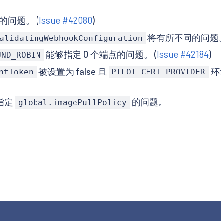
作的问题。 (
Issue #42080
)
将有所不同的问题
alidatingWebhookConfiguration
能够指定 0 个端点的问题。 (
Issue #42184
)
UND_ROBIN
被设置为 false 且
环
ntToken
PILOT_CERT_PROVIDER
所指定
的问题。
global.imagePullPolicy