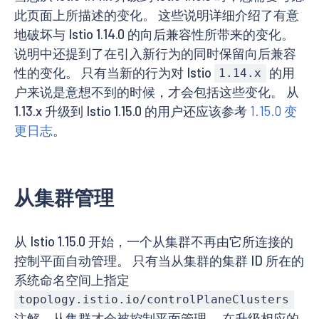
此页面上所描述的变化。 这些说明详细介绍了有意
地破坏与 Istio 1.14.0 的向后兼容性所带来的变化。
说明中还提到了在引入新行为的同时保留向后兼容
性的变化。 只有当新的行为对 Istio
的用
1.14.x
户来说是意想不到的时候，才会包括这些变化。 从
1.13.x 升级到 Istio 1.15.0 的用户还应该参考
1.15.0 变
更日志
。
从集群管理
从 Istio 1.15.0 开始，一个从集群不再由它所连接的
控制平面自动管理。 只有当从集群的集群 ID 所在的
系统命名空间上指定
topology.istio.io/controlPlaneClusters
注解，从集群才会被控制平面管理。 在升级相应的