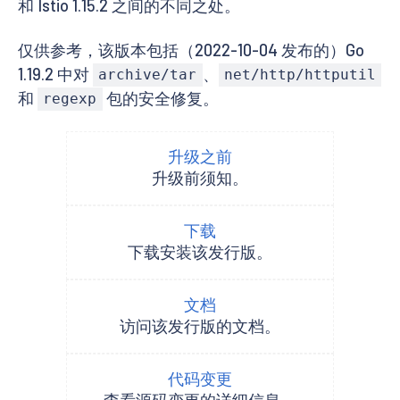
和 Istio 1.15.2 之间的不同之处。
仅供参考，该版本包括（2022-10-04 发布的）Go
1.19.2 中对
、
archive/tar
net/http/httputil
和
包的安全修复。
regexp
升级之前
升级前须知。
下载
下载安装该发行版。
文档
访问该发行版的文档。
代码变更
查看源码变更的详细信息。