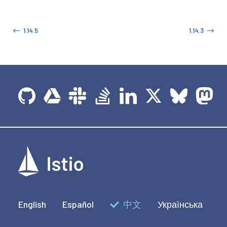
1.14.5
1.14.3
English
Español
中文
Українська