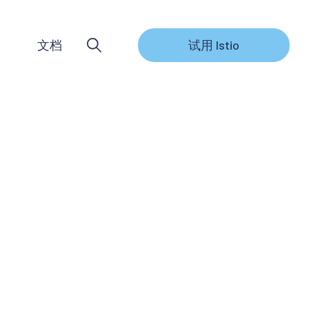
文档
试用 Istio