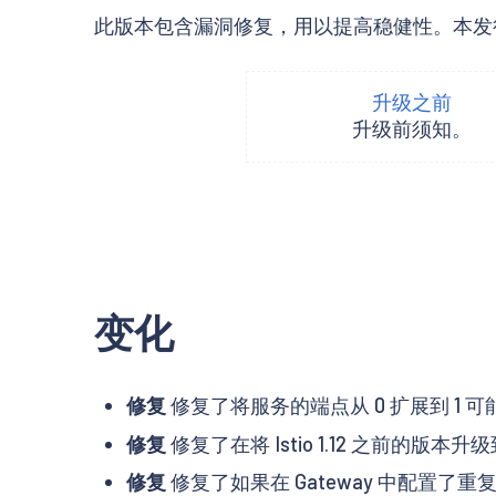
此版本包含漏洞修复，用以提高稳健性。本发行说明描述了 I
升级之前
升级前须知。
变化
修复
修复了将服务的端点从 0 扩展到 1 
修复
修复了在将 Istio 1.12 之前的版本
修复
修复了如果在 Gateway 中配置了