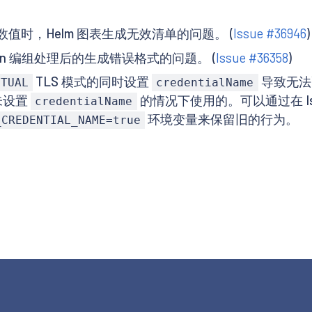
时，Helm 图表生成无效清单的问题。 (
Issue #36946
)
n 编组处理后的生成错误格式的问题。 (
Issue #36358
)
TLS 模式的同时设置
导致无法
UTUAL
credentialName
未设置
的情况下使用的。可以通过在 Ist
credentialName
环境变量来保留旧的行为。
_CREDENTIAL_NAME=true