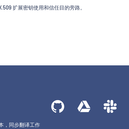
Low)：X.509 扩展密钥使用和信任目的旁路。
本，同步翻译工作