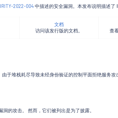
URITY-2022-004
中描述的安全漏洞。本发布说明描述了 Istio 1.1
文档
。
访问该发行版的文档。
查
.5, High)：由于堆栈耗尽导致未经身份验证的控制平面拒绝服务
 CVE 漏洞的攻击。 然而，它们被列出是为了披露。