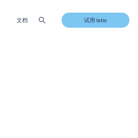
文档
试用 Istio