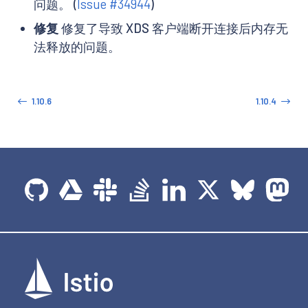
问题。 (
Issue #34944
)
修复
修复了导致 XDS 客户端断开连接后内存无
法释放的问题。
1.10.6
1.10.4