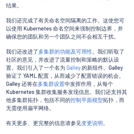
结果。
我们还完成了有关命名空间隔离的工作。这使您可
以使用 Kubernetes 命名空间来强制控制边界，并
确保您的团队和另一个团队之间不会相互干扰。
我们还改进了
多集群的功能及可用性
。我们听取了
社区的意见，并改进了流量控制和策略的默认设
置。我们引入了一个名为
Galley
的新组件。Galley
验证了 YAML 配置，从而减少了配置错误的机会。
Galley 还将在
多集群设置
中发挥作用，从每个
Kubernetes 集群收集服务发现信息。我们还支持其
他多集群拓扑，包括不同的
控制平面模型
拓扑，而
无需使用扁平网络。
有关更多、更完整的信息请参见
变更说明
。