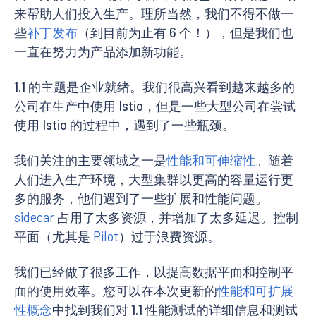
来帮助人们投入生产。理所当然，我们不得不做一
些
补丁发布
（到目前为止有 6 个！），但是我们也
一直在努力为产品添加新功能。
1.1 的主题是企业就绪。我们很高兴看到越来越多的
公司在生产中使用 Istio，但是一些大型公司在尝试
使用 Istio 的过程中，遇到了一些瓶颈。
我们关注的主要领域之一是
性能和可伸缩性
。随着
人们进入生产环境，大型集群以更高的容量运行更
多的服务，他们遇到了一些扩展和性能问题。
sidecar
占用了太多资源，并增加了太多延迟。控制
平面（尤其是
Pilot
）过于浪费资源。
我们已经做了很多工作，以提高数据平面和控制平
面的使用效率。您可以在本次更新的
性能和可扩展
性概念
中找到我们对 1.1 性能测试的详细信息和测试