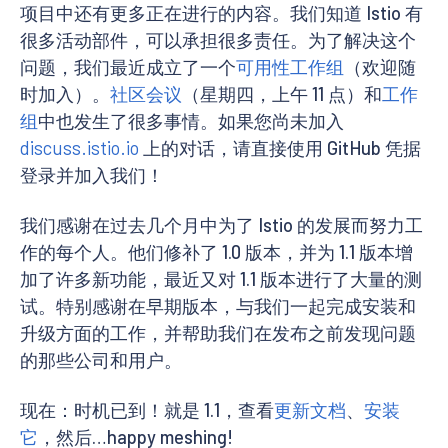
项目中还有更多正在进行的内容。我们知道 Istio 有
很多活动部件，可以承担很多责任。为了解决这个
问题，我们最近成立了一个
可用性工作组
（欢迎随
时加入）。
社区会议
（星期四，上午 11 点）和
工作
组
中也发生了很多事情。如果您尚未加入
discuss.istio.io
上的对话，请直接使用 GitHub 凭据
登录并加入我们！
我们感谢在过去几个月中为了 Istio 的发展而努力工
作的每个人。他们修补了 1.0 版本，并为 1.1 版本增
加了许多新功能，最近又对 1.1 版本进行了大量的测
试。特别感谢在早期版本，与我们一起完成安装和
升级方面的工作，并帮助我们在发布之前发现问题
的那些公司和用户。
现在：时机已到！就是 1.1，查看
更新文档
、
安装
它
，然后…happy meshing!