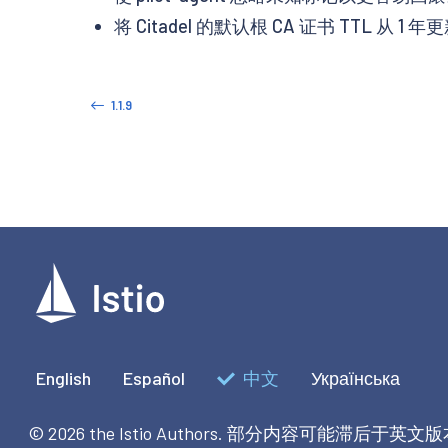
将 Citadel 的默认根 CA 证书 TTL 从 1 年
1.1.9
English
Español
中文
Українська
© 2026 the Istio Authors.
部分内容可能滞后于英文版