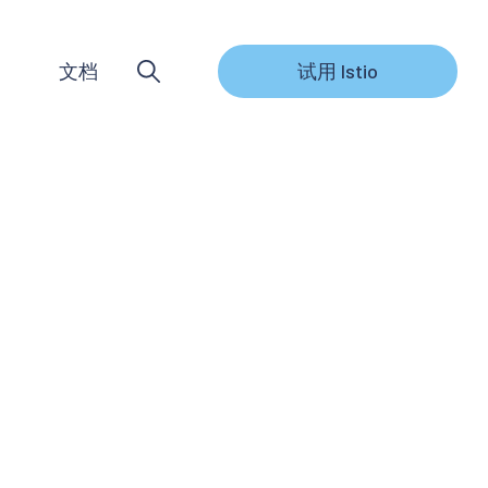
文档
试用 Istio