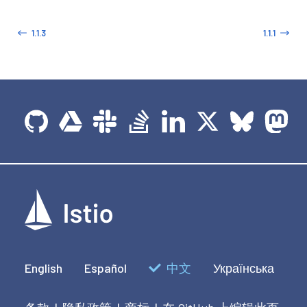
1.1.3
1.1.1
English
Español
中文
Українська