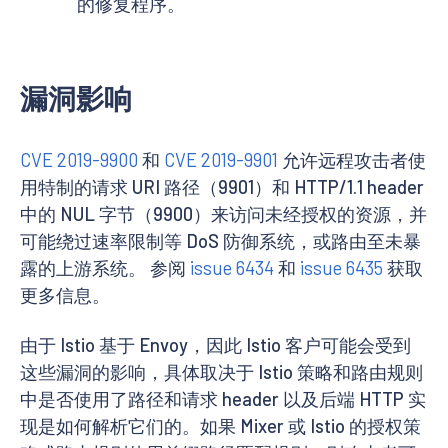
的修复程序。
漏洞影响
CVE 2019-9900
和
CVE 2019-9901
允许远程攻击者使
用特制的请求 URI 路径（9901）和 HTTP/1.1 header
中的 NUL 字节（9900）来访问未经授权的资源，并
可能绕过速率限制等 DoS 防御系统，或路由至未暴
露的上游系统。 参阅
issue 6434
和
issue 6435
获取
更多信息。
由于 Istio 基于 Envoy，因此 Istio 客户可能会受到
这些漏洞的影响，具体取决于 Istio 策略和路由规则
中是否使用了路径和请求 header 以及后端 HTTP 实
现是如何解析它们的。如果 Mixer 或 Istio 的授权策