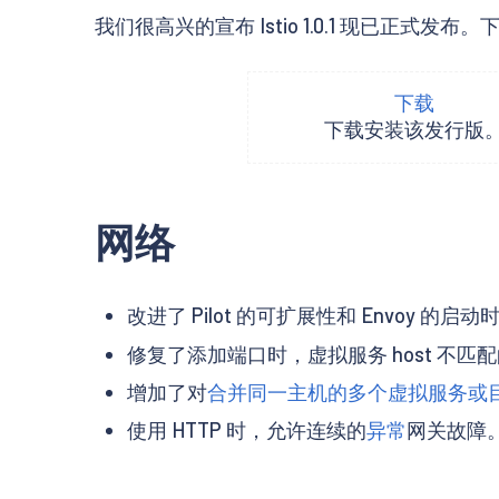
我们很高兴的宣布 Istio 1.0.1 现已正式发
下载
下载安装该发行版
网络
改进了 Pilot 的可扩展性和 Envoy 的启动
修复了添加端口时，虚拟服务 host 不匹配的
增加了对
合并同一主机的多个虚拟服务或
使用 HTTP 时，允许连续的
异常
网关故障