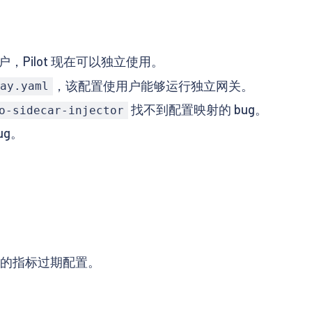
户，Pilot 现在可以独立使用。
，该配置使用户能够运行独立网关。
ay.yaml
找不到配置映射的 bug。
o-sidecar-injector
ug。
实验性的指标过期配置。