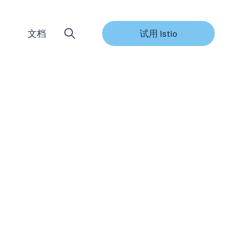
文档
试用 Istio