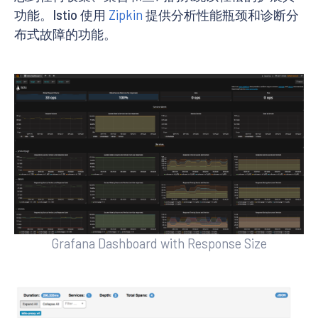
功能。Istio 使用
Zipkin
提供分析性能瓶颈和诊断分
布式故障的功能。
Grafana Dashboard with Response Size