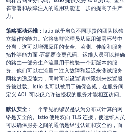
雀部署和故障注入的通用功能进一步的提高了生产
力。
策略驱动运维
：Istio 赋予肩负不同职责的团队以独
立操作的能力。它将集群管理员从应用部署环节中
分离，这可以增强应用的安全、监测、伸缩和服务
拓扑等能力而
不需要
变更代码。运维人员可以精确
的路由一部分生产流量用于检验一个新版本的服
务。他们可以在流量中注入故障和延迟来测试服务
网格的适应能力，同时可以设置请求限制来放置服
务被过载。Istio 也可以被用于确保合规，在服务间
定义 ACL 可以仅允许被授权的服务才能相互访问。
默认安全
：一个常见的缪误是认为分布式计算的网
络是安全的。Istio 使用双向 TLS 连接，使运维人员
可以确保服务之间的通信是经过认证和安全的，而