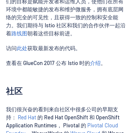
们的目标是赋能开发者和运维人员，使他们在所有
环境中都能敏捷的发布和维护微服务，拥有底层网
络的完全的可见性，且获得一致的控制和安全能
力。我们期待与 Istio 社区和我们的合作伙伴一起沿
着
路线图
朝着这些目标前进。
访问
此处
获取最新发布的代码。
查看在 GlueCon 2017 公布 Istio 时的
介绍
。
社区
我们很兴奋的看到来自社区中很多公司的早期支
持：
Red Hat
的 Red Hat OpenShift 和 OpenShift
Application Runtimes， Pivotal 的
Pivotal Cloud