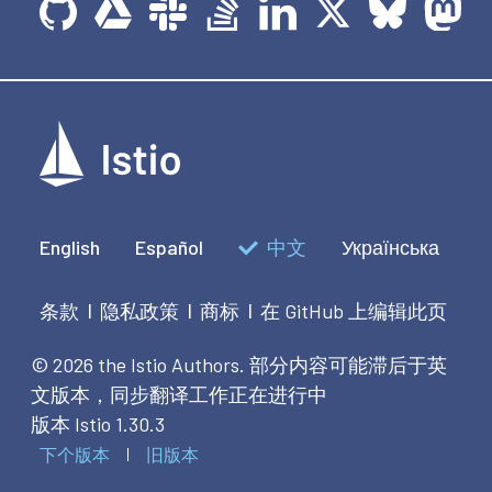
English
Español
中文
Українська
条款
隐私政策
商标
在 GitHub 上编辑此页
|
|
|
© 2026 the Istio Authors.
部分内容可能滞后于英
文版本，同步翻译工作正在进行中
版本 Istio 1.30.3
下个版本
旧版本