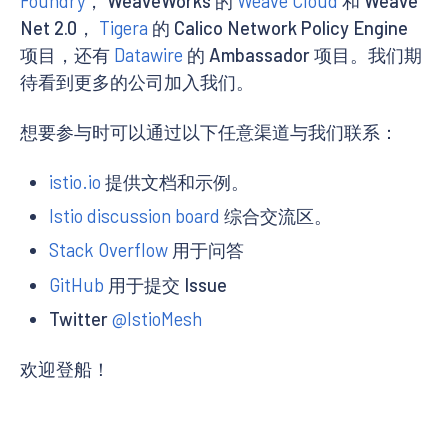
Foundry
， WeaveWorks 的
Weave Cloud
和 Weave
Net 2.0，
Tigera
的 Calico Network Policy Engine
项目，还有
Datawire
的 Ambassador 项目。我们期
待看到更多的公司加入我们。
想要参与时可以通过以下任意渠道与我们联系：
istio.io
提供文档和示例。
Istio discussion board
综合交流区。
Stack Overflow
用于问答
GitHub
用于提交 Issue
Twitter
@IstioMesh
欢迎登船！