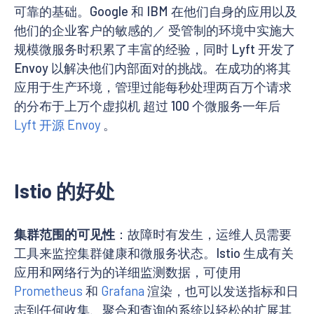
可靠的基础。Google 和 IBM 在他们自身的应用以及
他们的企业客户的敏感的／ 受管制的环境中实施大
规模微服务时积累了丰富的经验，同时 Lyft 开发了
Envoy 以解决他们内部面对的挑战。在成功的将其
应用于生产环境，管理过能每秒处理两百万个请求
的分布于上万个虚拟机 超过 100 个微服务一年后
Lyft 开源 Envoy
。
Istio 的好处
集群范围的可见性
：故障时有发生，运维人员需要
工具来监控集群健康和微服务状态。Istio 生成有关
应用和网络行为的详细监测数据，可使用
Prometheus
和
Grafana
渲染，也可以发送指标和日
志到任何收集、聚合和查询的系统以轻松的扩展其