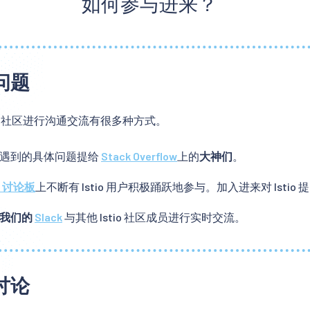
如何参与进来？
问题
tio 社区进行沟通交流有很多种方式。
遇到的具体问题提给
Stack Overflow
上的
大神们
。
io 讨论板
上不断有 Istio 用户积极踊跃地参与。加入进来对 Istio
我们的
Slack
与其他 Istio 社区成员进行实时交流。
讨论