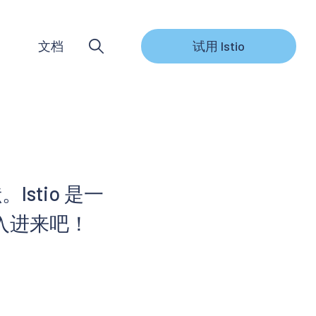
文档
试用 Istio
stio 是一
入进来吧！