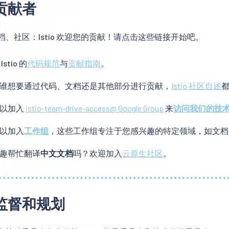
贡献者
档、社区：Istio 欢迎您的贡献！请点击这些链接开始吧。
Istio 的
代码规范
与
贡献指南
。
谁想要通过代码、文档还是其他部分进行贡献，
Istio 社区自述
可以加入
istio-team-drive-access@ Google Group
来
访问我们的技
以加入
工作组
，这些工作组专注于您感兴趣的特定领域，如文档
趣帮忙翻译
中文文档
吗？欢迎加入
云原生社区
。
监督和规划