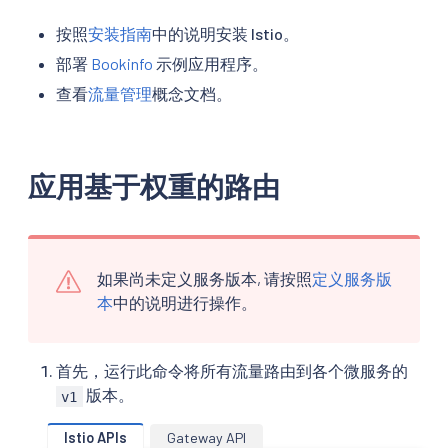
按照
安装指南
中的说明安装 Istio。
部署
Bookinfo
示例应用程序。
查看
流量管理
概念文档。
应用基于权重的路由
如果尚未定义服务版本, 请按照
定义服务版
本
中的说明进行操作。
首先，运行此命令将所有流量路由到各个微服务的
版本。
v1
Istio APIs
Gateway API