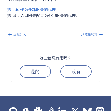
把 Istio 作为外部服务的代理
把 Istio 入口网关配置为外部服务的代理。
故障注入
TCP 流量转移
这些信息有用吗？
是的
没有