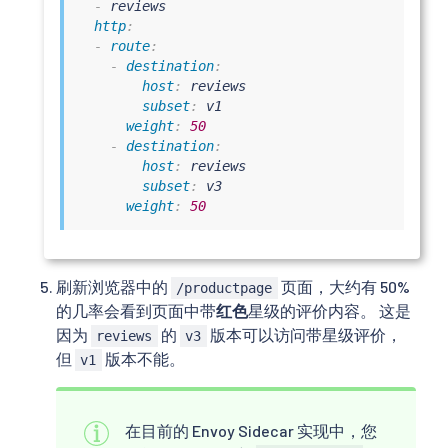
-
 reviews

http
:
-
route
:
-
destination
:
host
:
 reviews

subset
:
 v1

weight
:
50
-
destination
:
host
:
 reviews

subset
:
 v3

weight
:
50
刷新浏览器中的
页面，大约有 50%
/productpage
的几率会看到页面中带
红色
星级的评价内容。 这是
因为
的
版本可以访问带星级评价，
reviews
v3
但
版本不能。
v1
在目前的 Envoy Sidecar 实现中，您