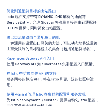
简化到通配符目标的出站路由
Istio 现在支持带有 DYNAMIC_DNS 解析的通配符
ServiceEntry，允许 Sidecar 将流量直接路由到通配符
HTTPS 目标，同时简化出站配置。
将出口流量路由至通配符目的地
一种通用的设置出口网关的方法，可以动态地将流量路
由至受限制的目标远程主机集合（包括通配符域名）。
Kubernetes Gateway API 入门
使用 Gateway API 为 Kubernetes 集群配置入口流量。
在 Istio 中扩展网关 API 的支持
服务网格的标准 API，将在 Istio 和更广泛的社区中运
用。
使用 Admiral 管理 Istio 多集群的配置和服务发现
为 Istio deployment（cluster）提供自动化 Istio 配置，
并让其像单个网格一样工作。