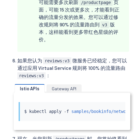
可能需要多次刷新
页
/productpage
面，可能 15 次或更多次，才能看到正
确的流量分发的效果。您可以通过修
改规则将 90% 的流量路由到
版
v3
本，这样能看到更多带红色星级的评
价。
如果您认为
微服务已经稳定，您可以
reviews:v3
通过应用 Virtual Service 规则将 100% 的流量路由
：
reviews:v3
Istio APIs
Gateway API
$ 
kubectl
 apply -f 
samples/bookinfo/networking
现在，当您刷新
时，您将始终看到