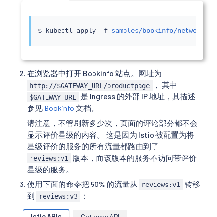
$ 
kubectl
 apply -f 
samples/bookinfo/networking
在浏览器中打开 Bookinfo 站点。网址为
， 其中
http://$GATEWAY_URL/productpage
是 Ingress 的外部 IP 地址，其描述
$GATEWAY_URL
参见
Bookinfo
文档。
请注意，不管刷新多少次，页面的评论部分都不会
显示评价星级的内容。 这是因为 Istio 被配置为将
星级评价的服务的所有流量都路由到了
版本，而该版本的服务不访问带评价
reviews:v1
星级的服务。
使用下面的命令把 50% 的流量从
转移
reviews:v1
到
：
reviews:v3
Istio APIs
Gateway API