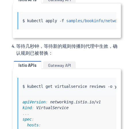
$ 
kubectl
 apply -f 
samples/bookinfo/networking
等待几秒钟，等待新的规则传播到代理中生效，确
认规则已被替换：
Istio APIs
Gateway API
$ 
kubectl
apiVersion
:
kind
:
...
spec
:
hosts
: