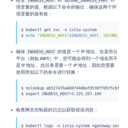
INGRESS_HOST
SECURE_INGRESS_PORT
境变量的值。根据以下命令的输出，确保这两个环
境变量的值有效：
$ 
kubectl
 get svc -n istio-system

$ 
echo
"INGRESS_HOST=
$INGRESS_HOST
, SECURE_ING
确保
的值是一个 IP 地址。在某些云
INGRESS_HOST
平台（例如 AWS）中，您可能会得到一个域名而不
是 IP 地址。 此任务需要一个 IP 地址，因此您需要
使用类似以下的命令进行转换：
$ 
nslookup
 ab52747ba608744d8afd530ffd975cbf-330
$ 
export
 INGRESS_HOST
=
检查网关控制器的日志以获取错误消息：
$ 
kubectl
 logs -n istio-system 
<
gateway-servic