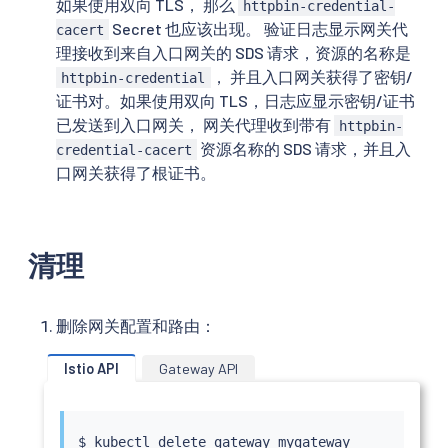
如果使用双向 TLS， 那么
httpbin-credential-
Secret 也应该出现。 验证日志显示网关代
cacert
理接收到来自入口网关的 SDS 请求，资源的名称是
， 并且入口网关获得了密钥/
httpbin-credential
证书对。如果使用双向 TLS，日志应显示密钥/证书
已发送到入口网关， 网关代理收到带有
httpbin-
资源名称的 SDS 请求，并且入
credential-cacert
口网关获得了根证书。
清理
删除网关配置和路由：
Istio API
Gateway API
$ 
kubectl
 delete gateway mygateway
