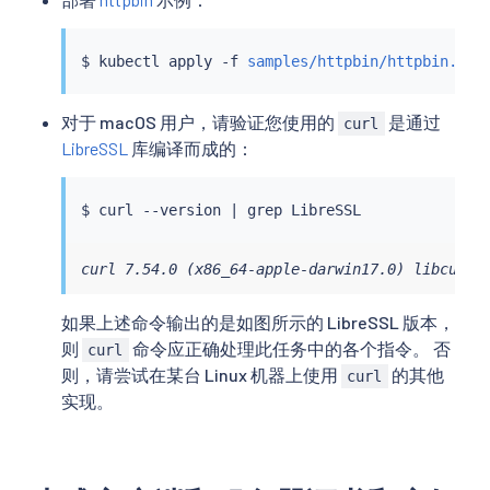
$ 
kubectl
 apply -f 
samples/httpbin/httpbin.yam
对于 macOS 用户，请验证您使用的
是通过
curl
LibreSSL
库编译而成的：
$ 
curl
 --version 
|
grep
curl 7.54.0 (x86_64-apple-darwin17.0) libcurl/
如果上述命令输出的是如图所示的 LibreSSL 版本，
则
命令应正确处理此任务中的各个指令。 否
curl
则，请尝试在某台 Linux 机器上使用
的其他
curl
实现。