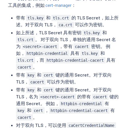
工具的集成，例如
cert-manager
：
带有
和
的 TLS Secret，如上所
tls.key
tls.crt
述。对于双向 TLS，
可以作为密钥。
ca.crt
如上所述，TLS Secret 具有密钥
和
tls.key
。 对于双向 TLS，单独的通用 Secret 名
tls.crt
为
，带有
密钥。 例
<secret>-cacert
cacert
如，
具有
和
httpbin-credential
tls.key
，而
具有
tls.crt
httpbin-credential-cacert
。
cacert
带有
和
键的通用 Secret。对于双向
key
cert
TLS，
可以作为密钥。
cacert
带有
和
键的通用 Secret。对于双向
key
cert
TLS，名为
的带有
键的
<secret>-cacert
cacert
通用 Secret。 例如，
有
httpbin-credential
和
，
有
key
cert
httpbin-credential-cacert
。
cacert
对于双向 TLS，可以使用
caCertCredentialName