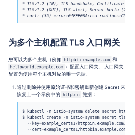
* TLSv1.2 (IN), TLS handshake, Certificate (11)
* TLSv1.2 (OUT), TLS alert, Server hello (2):

* curl: (35) error:04FFF06A:rsa routines:CRYPT
为多个主机配置 TLS 入口网关
您可以为多个主机（例如
和
httpbin.example.com
）配置入口网关。 入口网关
helloworld.example.com
配置为使用每个主机对应的唯一凭据。
通过删除并使用原始证书和密钥重新创建 Secret 来
恢复上一个示例中的
凭据：
httpbin
$ 
kubectl
 -n istio-system delete secret httpbin
$ 
kubectl
 create -n istio-system secret tls htt
  --key
=
example_certs1/httpbin.example.com.key 
  --cert
=