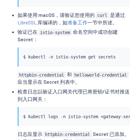
如果使用 macOS，请验证您使用的
是通过
curl
LibreSSL
库编译的，如
准备工作
一节中所述。
验证已在
命名空间中成功创建
istio-system
Secret：
$ 
kubectl
和
httpbin-credential
helloworld-credential
应当显示在 Secret 列表中。
检查日志以验证入口网关代理已将密钥/证书对推送
到入口网关：
$ 
kubectl
 logs -n istio-system 
<
gateway-servic
日志应显示
Secret 已添加。
httpbin-credential