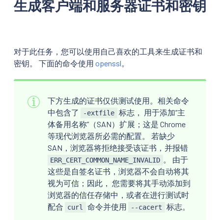
生成客户端和服务器证书和密钥
对于此任务，您可以使用自己喜欢的工具来生成证书和
密钥。 下面的命令使用
openssl
。
下方生成的证书仅供测试使用。相关命令
中包含了
标志， 用于添加“主
-extfile
体备用名称”（SAN）扩展；这是 Chrome
等现代浏览器所必需的配置。 若缺少
SAN，浏览器将拒绝接受该证书，并报错
。 由于
ERR_CERT_COMMON_NAME_INVALID
这些是自签名证书，浏览器不会自动将其
视为可信；因此， 您需要将其手动添加到
浏览器的信任存储中，或者在进行测试时
配合
命令并使用
标志。
curl
--cacert