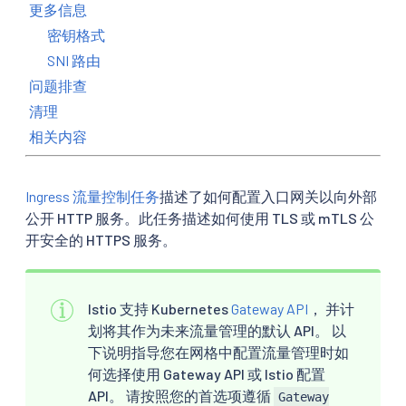
更多信息
密钥格式
SNI 路由
问题排查
清理
相关内容
Ingress 流量控制任务
描述了如何配置入口网关以向外部
公开 HTTP 服务。此任务描述如何使用 TLS 或 mTLS 公
开安全的 HTTPS 服务。
Istio 支持 Kubernetes
Gateway API
， 并计
划将其作为未来流量管理的默认 API。 以
下说明指导您在网格中配置流量管理时如
何选择使用 Gateway API 或 Istio 配置
API。 请按照您的首选项遵循
Gateway