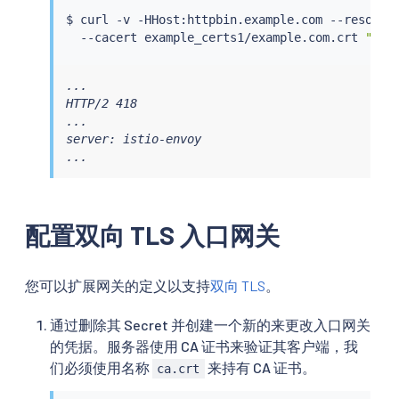
$ 
curl
 -v -HHost:httpbin.example.com --resolve
  --cacert example_certs1/example.com.crt 
"htt
...

HTTP/2 418

...

server: istio-envoy

...
配置双向 TLS 入口网关
您可以扩展网关的定义以支持
双向 TLS
。
通过删除其 Secret 并创建一个新的来更改入口网关
的凭据。服务器使用 CA 证书来验证其客户端，我
们必须使用名称
来持有 CA 证书。
ca.crt