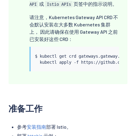
或
页签中的指示说明。
API
Istio APIs
请注意，Kubernetes Gateway API CRD 不
会默认安装在大多数 Kubernetes 集群
上， 因此请确保在使用 Gateway API 之前
已安装好这些 CRD：
$ 
kubectl
 get crd gateways.gateway.networ
kubectl
准备工作
参考
安装指南
部署 Istio。
部署
httpbin
示例：