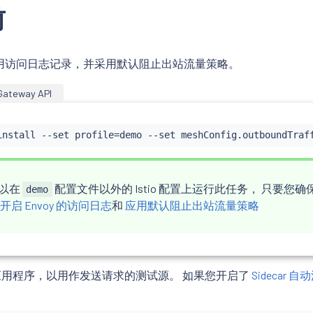
前
o，启用访问日志记录，并采用默认阻止出站流量策略。
Gateway API
install
 --set profile
=
demo --set meshConfig.outboundTraf
以在
配置文件以外的 Istio 配置上运行此任务， 只要您确
demo
开启 Envoy 的访问日志
和
应用默认阻止出站流量策略
用程序，以用作发送请求的测试源。 如果您开启了
Sidecar 自