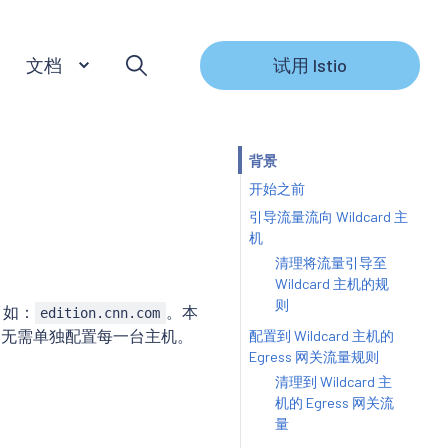
文档
试用 Istio
背景
开始之前
引导流量流向 Wildcard 主
机
清理将流量引导至
Wildcard 主机的规
则
 如：
。本
edition.cnn.com
，无需单独配置每一台主机。
配置到 Wildcard 主机的
Egress 网关流量规则
清理到 Wildcard 主
机的 Egress 网关流
量