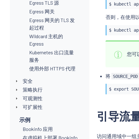
Egress TLS 源
$ 
kubectl
 ap
Egress 网关
否则，在使用
Egress 网关的 TLS 发
起过程
$ 
kubectl
 ap
Wildcard 主机的
Egress
Kubernetes 出口流量
您可以
服务
使用外部 HTTPS 代理
将
SOURCE_POD
安全
策略执行
$ 
export
 SOU
可观测性
可扩展性
引导流量流
示例
Bookinfo 应用
访问通用域中一组主
在虚拟机上部署 Bookinfo