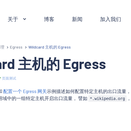
关于
博客
新闻
加入我们
管理
Egress
Wildcard 主机的 Egress
ard 主机的 Egress
页面测试
和
配置一个 Egress 网关
示例描述如何配置特定主机的出口流量，
用域中的一组特定主机开启出口流量， 譬如
*.wikipedia.org