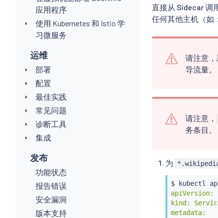
直接从 Sidecar
应用程序
任何其他主机（如
使用 Kubernetes 和 Istio 学
习微服务
运维
请注意，
部署
导流量。
配置
最佳实践
常见问题
请注意，
诊断工具
务条目。
集成
发布
为
*.wikipedi
功能状态
$ 
kubectl
 ap
报告错误
apiVersion: 
安全漏洞
kind: Servic
版本支持
metadata:
