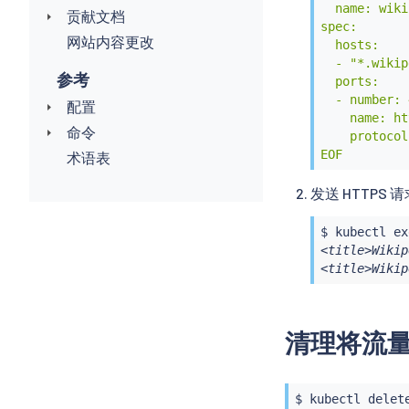
  name: wiki
贡献文档
spec:

网站内容更改
  hosts:

  - "*.wikip
参考
  ports:

  - number: 
配置
    name: ht
命令
    protocol
EOF
术语表
发送 HTTPS 
$ 
kubectl
ex
<title>Wikip
<title>Wikip
清理将流量引
$ 
kubectl