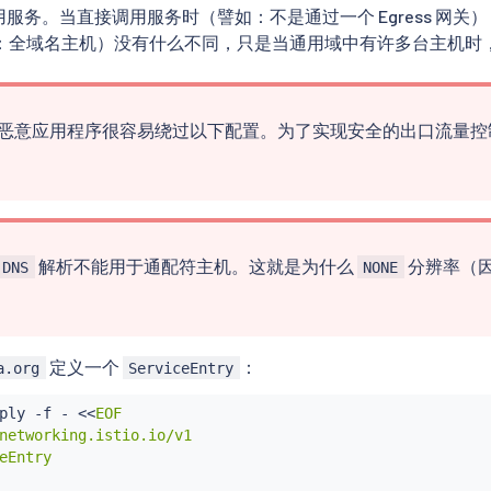
 调用服务。当直接调用服务时（譬如：不是通过一个 Egress 网关），
：全域名主机）没有什么不同，只是当通用域中有许多台主机时
恶意应用程序很容易绕过以下配置。为了实现安全的出口流量控
解析不能用于通配符主机。这就是为什么
分辨率（
DNS
NONE
定义一个
：
a.org
ServiceEntry
ply -f - 
<<
EOF

networking.istio.io/v1

eEntry
