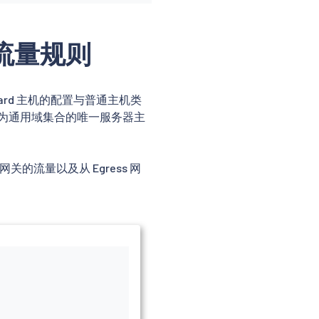
网关流量规则
dcard 主机的配置与普通主机类
配置为通用域集合的唯一服务器主
网关的流量以及从 Egress 网