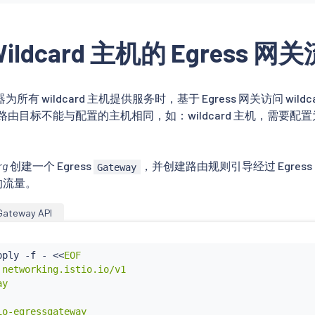
ildcard 主机的 Egress 
有 wildcard 主机提供服务时，基于 Egress 网关访问 wil
路由目标不能与配置的主机相同，如：wildcard 主机，需要
rg
创建一个 Egress
，并创建路由规则引导经过 Egress 
Gateway
的流量。
Gateway API
pply -f - 
<<
EOF

 networking.istio.io/v1

y

o-egressgateway
