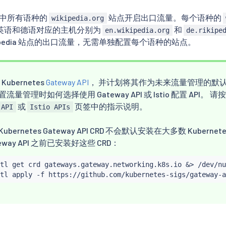
o 中所有语种的
站点开启出口流量。每个语种的
wikipedia.org
英语和德语对应的主机分别为
和
en.wikipedia.org
de.rikipe
ipedia 站点的出口流量，无需单独配置每个语种的站点。
 Kubernetes
Gateway API
， 并计划将其作为未来流量管理的默认 
流量管理时如何选择使用 Gateway API 或 Istio 配置 API。
或
页签中的指示说明。
 API
Istio APIs
bernetes Gateway API CRD 不会默认安装在大多数 Kuber
eway API 之前已安装好这些 CRD：
tl
 get crd gateways.gateway.networking.k8s.io 
&
>
 /dev/nu
tl