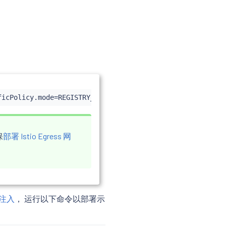
ficPolicy.mode
=
保
部署 Istio Egress 网
动注入
， 运行以下命令以部署示