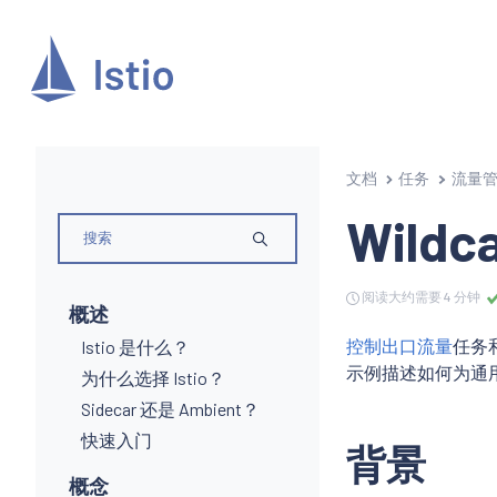
文档
任务
流量
Wildc
阅读大约需要 4 分钟
概述
控制出口流量
任务
Istio 是什么？
示例描述如何为通
为什么选择 Istio？
Sidecar 还是 Ambient？
快速入门
背景
概念